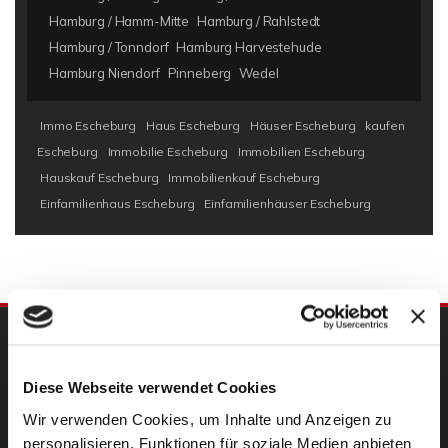
Hamburg / Hamm-Mitte
Hamburg / Rahlstedt
Hamburg / Tonndorf
Hamburg Harvestehude
Hamburg Niendorf
Pinneberg
Wedel
Immo Escheburg
Haus Escheburg
Häuser Escheburg
kaufen
Escheburg
Immobilie Escheburg
Immobilien Escheburg
Hauskauf Escheburg
Immobilienkauf Escheburg
Einfamilienhaus Escheburg
Einfamilienhäuser Escheburg
UNSERE PARTNER
Diese Webseite verwendet Cookies
Wir verwenden Cookies, um Inhalte und Anzeigen zu
personalisieren, Funktionen für soziale Medien anbieten