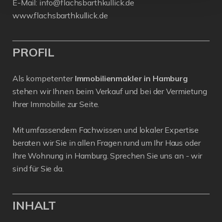
E-Mail:
info@flachsbarthkullick.de
www.flachsbarthkullick.de
PROFIL
Als kompetenter
Immobilienmakler in Hamburg
stehen wir Ihnen beim Verkauf und bei der Vermietung
Ihrer Immobilie zur Seite.
Mit umfassendem Fachwissen und lokaler Expertise
beraten wir Sie in allen Fragen rund um Ihr Haus oder
Ihre Wohnung in Hamburg. Sprechen Sie uns an - wir
sind für Sie da.
INHALT