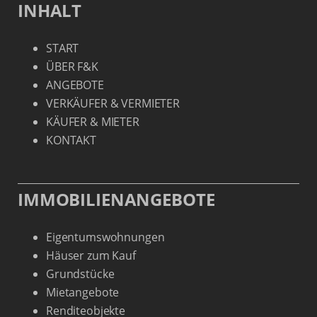
INHALT
START
ÜBER F&K
ANGEBOTE
VERKÄUFER & VERMIETER
KÄUFER & MIETER
KONTAKT
IMMOBILIENANGEBOTE
Eigentumswohnungen
Häuser zum Kauf
Grundstücke
Mietangebote
Renditeobjekte