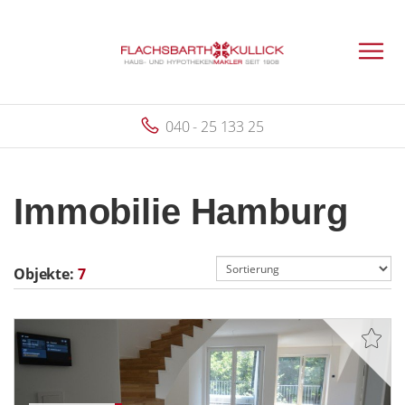
040 - 25 133 25
Immobilie Hamburg
Objekte:
7