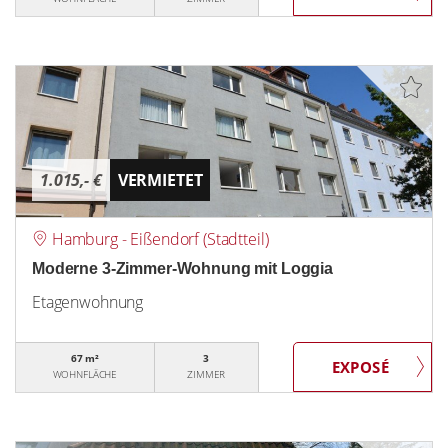
1.015,- €
VERMIETET
Hamburg - Eißendorf (Stadtteil)
Moderne 3-Zimmer-Wohnung mit Loggia
Etagenwohnung
67 m²
3
WOHNFLÄCHE
ZIMMER