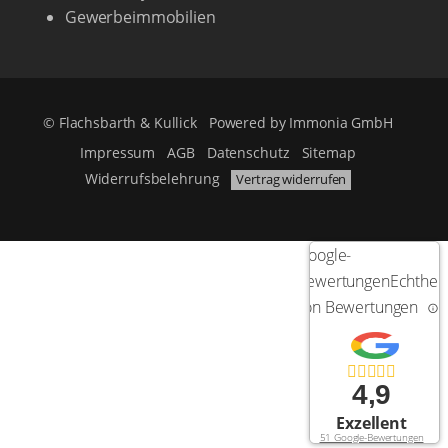
Gewerbeimmobilien
© Flachsbarth & Kullick
Powered by
Immonia GmbH
Impressum
AGB
Datenschutz
Sitemap
Widerrufsbelehrung
Vertrag widerrufen
Google-
Bewertungen
Echtheit
von Bewertungen
4,9
Exzellent
51 Google-Bewertungen