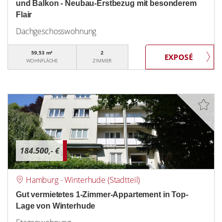
und Balkon - Neubau-Erstbezug mit besonderem
Flair
Dachgeschosswohnung
59,53 m²
2
WOHNFLÄCHE
ZIMMER
184.500,- €
Hamburg - Winterhude (Stadtteil)
Gut vermietetes 1-Zimmer-Appartement in Top-
Lage von Winterhude