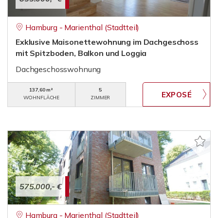
Hamburg - Marienthal (Stadtteil)
Exklusive Maisonettewohnung im Dachgeschoss
mit Spitzboden, Balkon und Loggia
Dachgeschosswohnung
137,60 m²
5
WOHNFLÄCHE
ZIMMER
575.000,- €
Hamburg - Marienthal (Stadtteil)