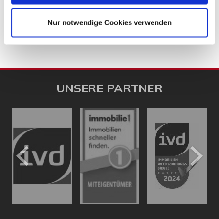
Hauskauf Escheburg
Immobilienkauf Escheburg
Einfamilienhaus Escheburg
Einfamilienhäuser Escheburg
Nur notwendige Cookies verwenden
UNSERE PARTNER