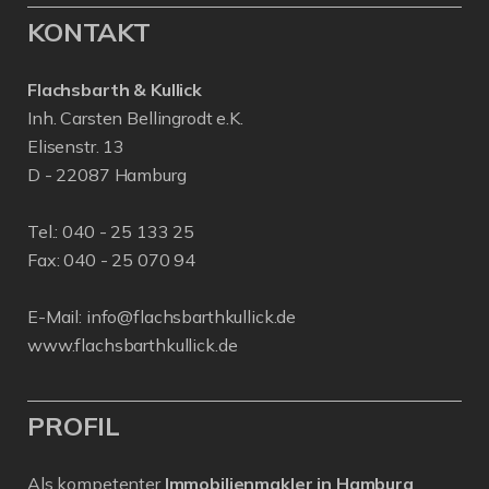
KONTAKT
Flachsbarth & Kullick
Inh. Carsten Bellingrodt e.K.
Elisenstr. 13
D - 22087 Hamburg
Tel.:
040 - 25 133 25
Fax: 040 - 25 070 94
E-Mail:
info@flachsbarthkullick.de
www.flachsbarthkullick.de
PROFIL
Als kompetenter
Immobilienmakler in Hamburg