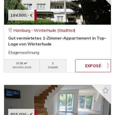
184.500,- €
Hamburg - Winterhude (Stadtteil)
Gut vermietetes 1-Zimmer-Appartement in Top-
Lage von Winterhude
Etagenwohnung
27,92 m²
1
WOHNFLÄCHE
ZIMMER
855.000,- €