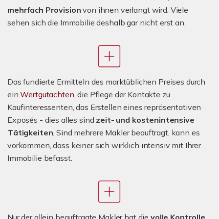
mehrfach Provision
von ihnen verlangt wird. Viele
sehen sich die Immobilie deshalb gar nicht erst an.
Das fundierte Ermitteln des marktüblichen Preises durch
ein
Wertgutachten
, die Pflege der Kontakte zu
Kaufinteressenten, das Erstellen eines repräsentativen
Exposés - dies alles sind
zeit- und kostenintensive
Tätigkeiten
. Sind mehrere Makler beauftragt, kann es
vorkommen, dass keiner sich wirklich intensiv mit Ihrer
Immobilie befasst.
Nur der allein beauftragte Makler hat die
volle Kontrolle