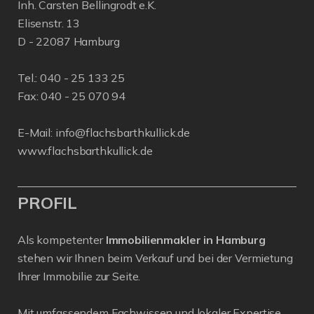
Inh. Carsten Bellingrodt e.K.
Elisenstr. 13
D - 22087 Hamburg
Tel.:
040 - 25 133 25
Fax: 040 - 25 070 94
E-Mail:
info@flachsbarthkullick.de
www.flachsbarthkullick.de
PROFIL
Als kompetenter
Immobilienmakler in Hamburg
stehen wir Ihnen beim Verkauf und bei der Vermietung
Ihrer Immobilie zur Seite.
Mit umfassendem Fachwissen und lokaler Expertise