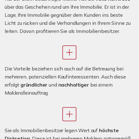
über das Geschehen rund um Ihre Immobilie. Er ist in der
Lage, Ihre Immobilie gegnüber dem Kunden ins beste
Licht zu rücken und die Verhandlungen in Ihrem Sinne zu
leiten. Davon profitieren Sie als Immobilienbesitzer.
Die Vorteile beziehen sich auch auf die Betreuung bei
mehreren, potenziellen Kaufinteressenten. Auch diese
erfolgt
gründlicher
und
nachhaltiger
bei einem
Makleralleinauftrag.
Sie als Immobilienbesitzer legen Wert auf
höchste
Diskretion
. Diese ist bei mehreren Maklern naturgemäß