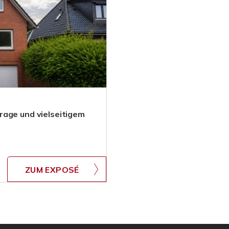
rage und vielseitigem
ZUM EXPOSÉ