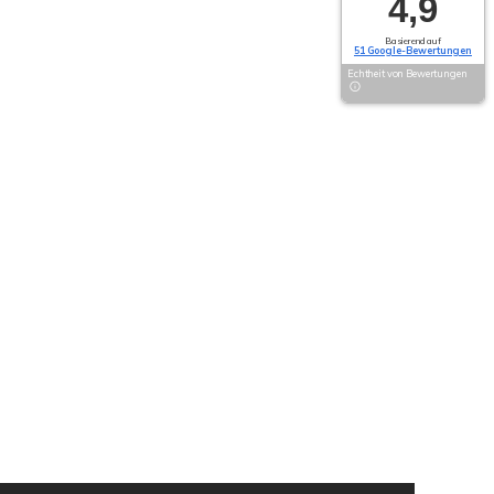
4,9
Basierend auf
51 Google-Bewertungen
Echtheit von Bewertungen