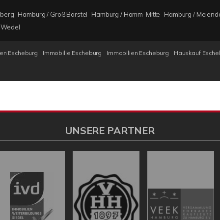
oberg
Hamburg / Groß Borstel
Hamburg / Hamm-Mitte
Hamburg / Meiendo
Wedel
en Escheburg
Immobilie Escheburg
Immobilien Escheburg
Hauskauf Esche
UNSERE PARTNER