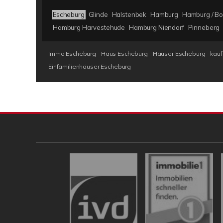
Escheburg
Glinde
Halstenbek
Hamburg
Hamburg / B
Hamburg Harvestehude
Hamburg Niendorf
Pinneberg
Immo Escheburg
Haus Escheburg
Häuser Escheburg
kauf
Einfamilienhäuser Escheburg