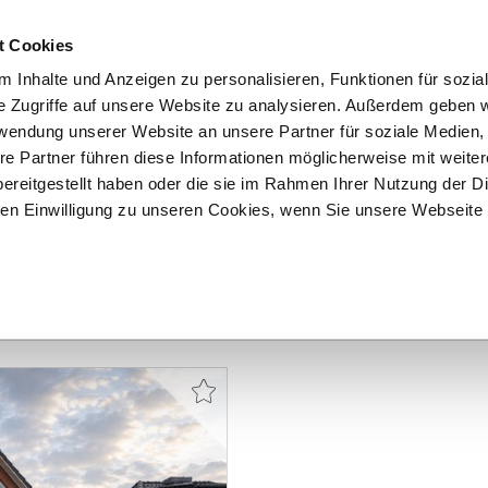
t Cookies
 Inhalte und Anzeigen zu personalisieren, Funktionen für sozia
START
ÜBER F&K
ANGEBOTE
VERKÄU
e Zugriffe auf unsere Website zu analysieren. Außerdem geben w
rwendung unserer Website an unsere Partner für soziale Medien
re Partner führen diese Informationen möglicherweise mit weite
ereitgestellt haben oder die sie im Rahmen Ihrer Nutzung der D
n Einwilligung zu unseren Cookies, wenn Sie unsere Webseite 
Tonndorf