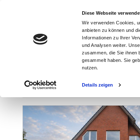
Diese Webseite verwende
Wir verwenden Cookies, um
anbieten zu können und di
Informationen zu Ihrer Ve
und Analysen weiter. Unse
zusammen, die Sie ihnen b
gesammelt haben. Sie gebe
kaufen Hamburg / 
nutzen.
Details zeigen
Anzahl der
Objekte:
1