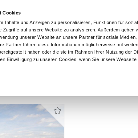
t Cookies
 Inhalte und Anzeigen zu personalisieren, Funktionen für sozia
START
ÜBER F&K
ANGEBOTE
VERKÄU
e Zugriffe auf unsere Website zu analysieren. Außerdem geben w
rwendung unserer Website an unsere Partner für soziale Medien
re Partner führen diese Informationen möglicherweise mit weite
ereitgestellt haben oder die sie im Rahmen Ihrer Nutzung der D
n Einwilligung zu unseren Cookies, wenn Sie unsere Webseite 