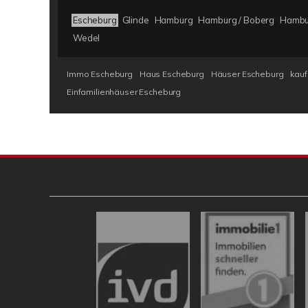
Escheburg
Glinde
Hamburg
Hamburg / Boberg
Hambur
Wedel
Immo Escheburg
Haus Escheburg
Häuser Escheburg
kauf
Einfamilienhäuser Escheburg