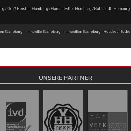
g / Groß Borstel
Hamburg / Hamm-Mitte
Hamburg / Rahlstedt
Hamburg /
en Escheburg
Immobilie Escheburg
Immobilien Escheburg
Hauskauf Esche
UNSERE PARTNER