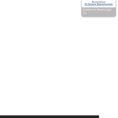
Basierend auf
51 Google-Bewertungen
Echtheit von Bewertungen