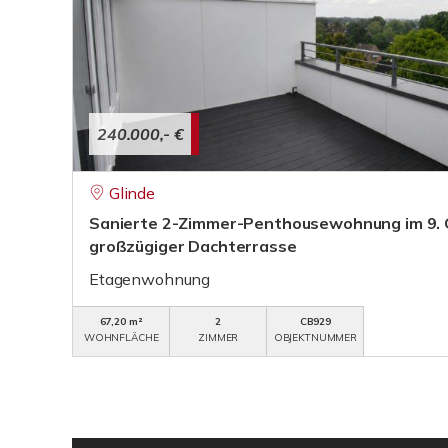
240.000,- €
Glinde
Sanierte 2-Zimmer-Penthousewohnung im 9. 
großzügiger Dachterrasse
Etagenwohnung
67,20 m²
2
CB929
WOHNFLÄCHE
ZIMMER
OBJEKTNUMMER