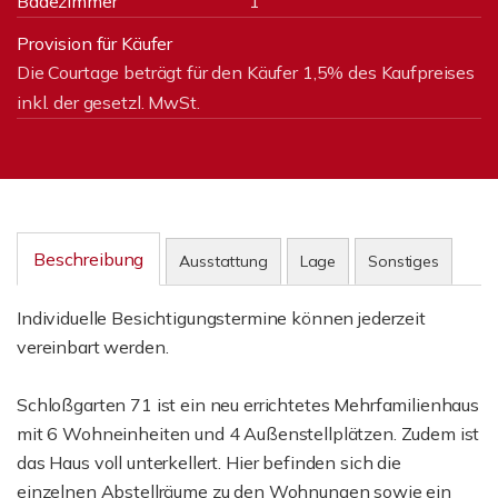
Badezimmer
1
Provision für Käufer
Die Courtage beträgt für den Käufer 1,5% des Kaufpreises
inkl. der gesetzl. MwSt.
Beschreibung
Ausstattung
Lage
Sonstiges
Individuelle Besichtigungstermine können jederzeit
vereinbart werden.
Schloßgarten 71 ist ein neu errichtetes Mehrfamilienhaus
mit 6 Wohneinheiten und 4 Außenstellplätzen. Zudem ist
das Haus voll unterkellert. Hier befinden sich die
einzelnen Abstellräume zu den Wohnungen sowie ein