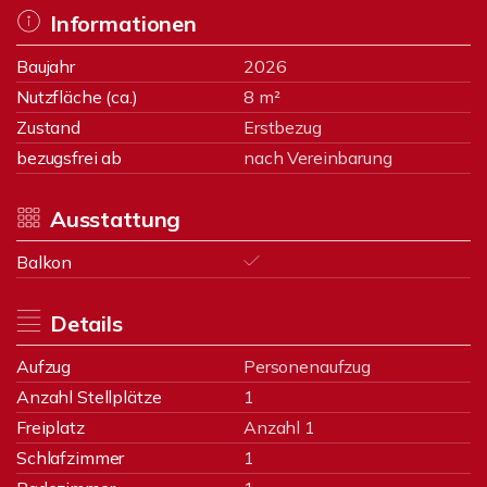
Informationen
Baujahr
2026
Nutzfläche (ca.)
8 m²
Zustand
Erstbezug
bezugsfrei ab
nach Vereinbarung
Ausstattung
Balkon
Details
Aufzug
Personenaufzug
Anzahl Stellplätze
1
Freiplatz
Anzahl 1
Schlafzimmer
1