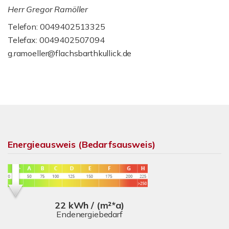
Herr Gregor Ramöller
Telefon: 0049402513325
Telefax: 0049402507094
g.ramoeller@flachsbarthkullick.de
Energieausweis (Bedarfsausweis)
22 kWh / (m²*a)
Endenergiebedarf