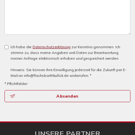
Ich habe die
Datenschutzerklärung
zur Kenntnis genommen. Ich
stimme zu, dass meine Angaben und Daten zur Beantwortung
meiner Anfrage elektronisch erhoben und gespeichert werden.
Hinweis: Sie können Ihre Einwilligung jederzeit für die Zukunft per E-
Mail an info@flachsbarthkullick.de widerrufen. *
* Pflichtfelder
Absenden
UNSERE PARTNER