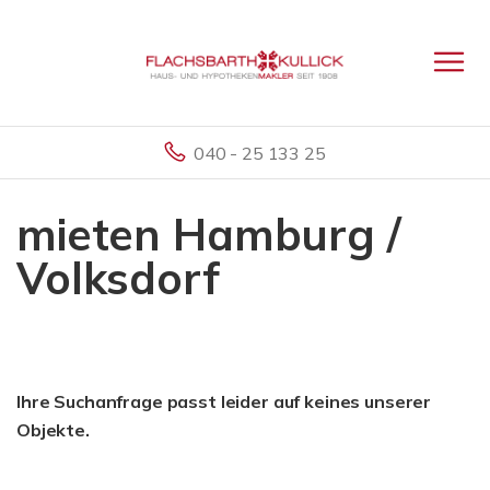
040 - 25 133 25
mieten Hamburg /
Volksdorf
Ihre Suchanfrage passt leider auf keines unserer
Objekte.