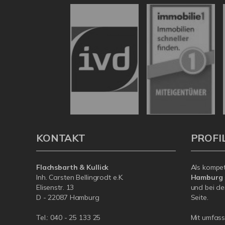
KONTAKT
PROFI
Flachsbarth & Kullick
Als kompe
Inh. Carsten Bellingrodt e.K.
Hamburg
Elisenstr. 13
und bei de
D - 22087 Hamburg
Seite.
Tel.:
040 - 25 133 25
Mit umfas