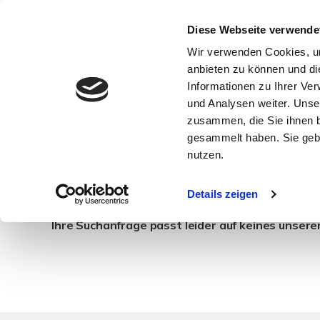
Diese Webseite verwende
Wir verwenden Cookies, um
anbieten zu können und di
Informationen zu Ihrer Ve
und Analysen weiter. Unse
zusammen, die Sie ihnen b
gesammelt haben. Sie gebe
mieten Hamburg / 
nutzen.
Details zeigen
Ihre Suchanfrage passt leider auf keines unsere