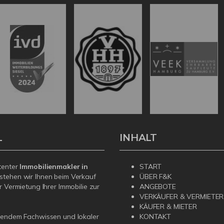
L
INHALT
tenter
Immobilienmakler in
START
stehen wir Ihnen beim Verkauf
ÜBER F&K
r Vermietung Ihrer Immobilie zur
ANGEBOTE
VERKÄUFER & VERMIETER
KÄUFER & MIETER
sendem Fachwissen und lokaler
KONTAKT