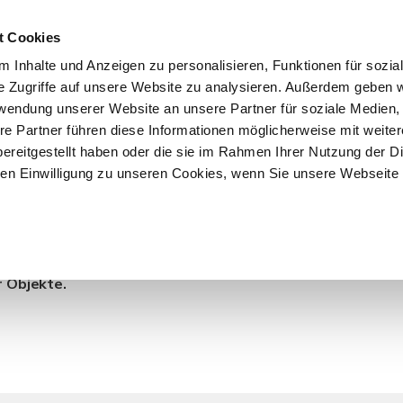
t Cookies
 Inhalte und Anzeigen zu personalisieren, Funktionen für sozia
START
ÜBER F&K
ANGEBOTE
VERKÄU
e Zugriffe auf unsere Website zu analysieren. Außerdem geben w
rwendung unserer Website an unsere Partner für soziale Medien
re Partner führen diese Informationen möglicherweise mit weite
ereitgestellt haben oder die sie im Rahmen Ihrer Nutzung der D
n Einwilligung zu unseren Cookies, wenn Sie unsere Webseite 
Hoheluft-West
r Objekte.