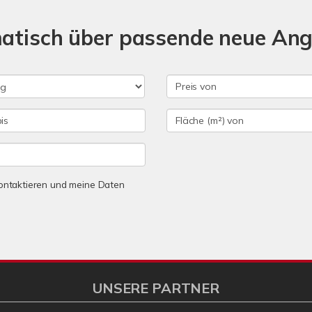
matisch über passende neue An
 kontaktieren und meine Daten
UNSERE PARTNER