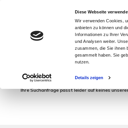
Diese Webseite verwende
Wir verwenden Cookies, um
anbieten zu können und di
Informationen zu Ihrer Ve
und Analysen weiter. Unse
zusammen, die Sie ihnen b
gesammelt haben. Sie gebe
Wohnungsanzeigen
nutzen.
Details zeigen
Ihre Suchanfrage passt leider auf keines unsere