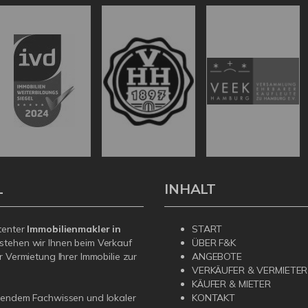
L
INHALT
tenter
Immobilienmakler in
START
stehen wir Ihnen beim Verkauf
ÜBER F&K
r Vermietung Ihrer Immobilie zur
ANGEBOTE
VERKÄUFER & VERMIETER
KÄUFER & MIETER
sendem Fachwissen und lokaler
KONTAKT