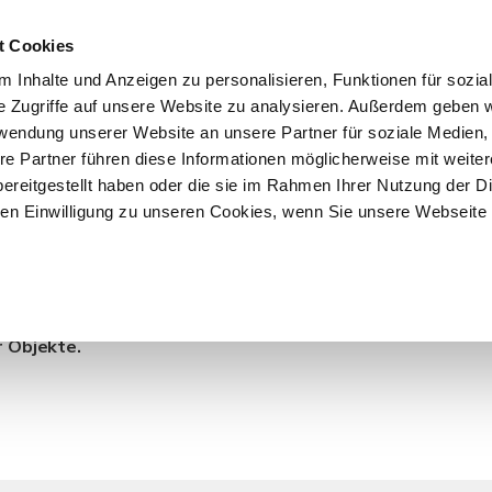
t Cookies
 Inhalte und Anzeigen zu personalisieren, Funktionen für sozia
START
ÜBER F&K
ANGEBOTE
VERKÄU
e Zugriffe auf unsere Website zu analysieren. Außerdem geben w
rwendung unserer Website an unsere Partner für soziale Medien
re Partner führen diese Informationen möglicherweise mit weite
ereitgestellt haben oder die sie im Rahmen Ihrer Nutzung der D
n Einwilligung zu unseren Cookies, wenn Sie unsere Webseite 
 Hamburg / Hoheluft-
r Objekte.