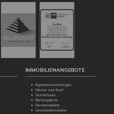
IMMOBILIENANGEBOTE
Eigentumswohnungen
Häuser zum Kauf
Grundstücke
Mietangebote
Renditeobjekte
Gewerbeimmobilien