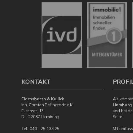
KONTAKT
PROFI
Flachsbarth & Kullick
Als kompe
Inh. Carsten Bellingrodt e.K.
Hamburg
Elisenstr. 13
und bei de
D - 22087 Hamburg
Seite.
Tel.:
040 - 25 133 25
Mit umfas