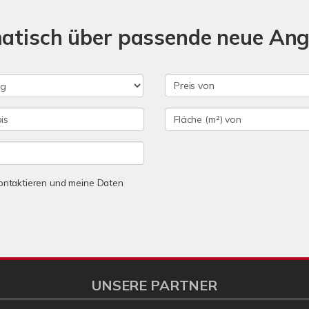
matisch über passende neue An
 kontaktieren und meine Daten
UNSERE PARTNER