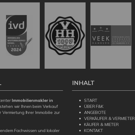
L
INHALT
tenter
Immobilienmakler in
START
stehen wir Ihnen beim Verkauf
ÜBER F&K
r Vermietung Ihrer Immobilie zur
ANGEBOTE
VERKÄUFER & VERMIETER
KÄUFER & MIETER
sendem Fachwissen und lokaler
KONTAKT