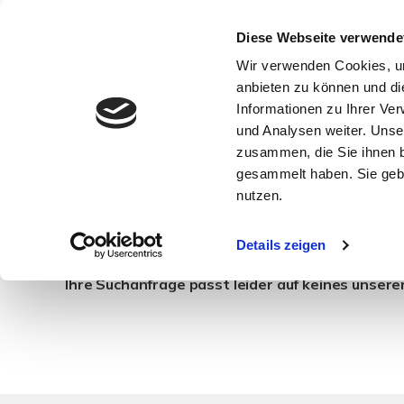
Diese Webseite verwende
Wir verwenden Cookies, um
anbieten zu können und di
Informationen zu Ihrer Ve
und Analysen weiter. Unse
zusammen, die Sie ihnen b
gesammelt haben. Sie gebe
Wohnungsanzeigen
nutzen.
Details zeigen
Ihre Suchanfrage passt leider auf keines unsere