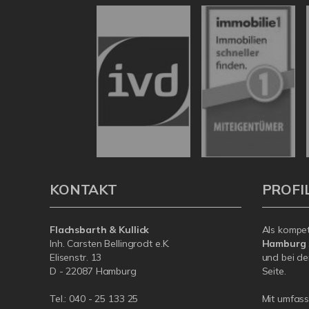
KONTAKT
PROFI
Flachsbarth & Kullick
Als kompe
Inh. Carsten Bellingrodt e.K.
Hamburg
Elisenstr. 13
und bei de
D - 22087 Hamburg
Seite.
Tel.:
040 - 25 133 25
Mit umfas