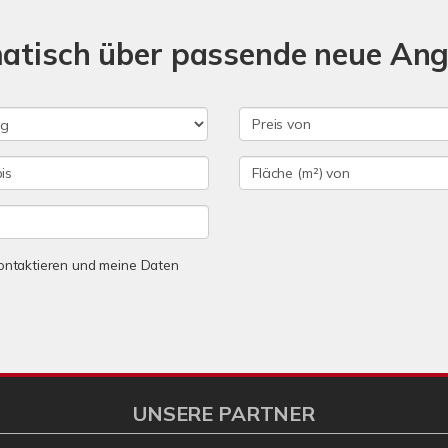
matisch über passende neue An
 kontaktieren und meine Daten
UNSERE PARTNER