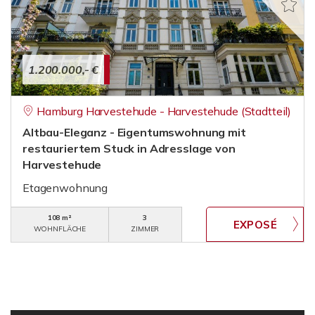
1.200.000,- €
Hamburg Harvestehude - Harvestehude (Stadtteil)
Altbau-Eleganz - Eigentumswohnung mit
restauriertem Stuck in Adresslage von
Harvestehude
Etagenwohnung
108 m²
3
WOHNFLÄCHE
ZIMMER