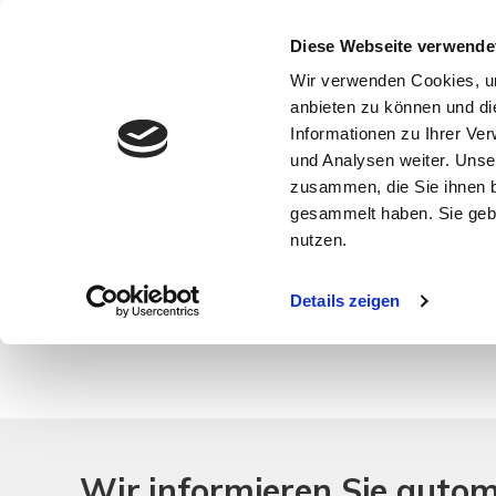
Diese Webseite verwende
Wir verwenden Cookies, um
anbieten zu können und di
Informationen zu Ihrer Ve
und Analysen weiter. Unse
zusammen, die Sie ihnen b
gesammelt haben. Sie gebe
nutzen.
Ihre Suchanfrage passt leider auf keines unsere
Details zeigen
Wir informieren Sie auto