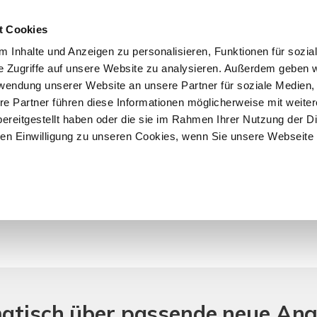
t Cookies
 Inhalte und Anzeigen zu personalisieren, Funktionen für sozia
START
ÜBER F&K
ANGEBOTE
VERKÄU
e Zugriffe auf unsere Website zu analysieren. Außerdem geben w
rwendung unserer Website an unsere Partner für soziale Medien
re Partner führen diese Informationen möglicherweise mit weite
ereitgestellt haben oder die sie im Rahmen Ihrer Nutzung der D
n Einwilligung zu unseren Cookies, wenn Sie unsere Webseite 
r Objekte.
matisch über passende neue An