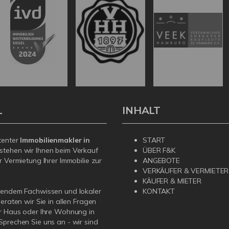
L
INHALT
tenter
Immobilienmakler in
START
stehen wir Ihnen beim Verkauf
ÜBER F&K
r Vermietung Ihrer Immobilie zur
ANGEBOTE
VERKÄUFER & VERMIETER
KÄUFER & MIETER
sendem Fachwissen und lokaler
KONTAKT
beraten wir Sie in allen Fragen
r Haus oder Ihre Wohnung in
prechen Sie uns an - wir sind