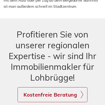
mit dem Auto oder per Zug ab dem Bergedorfer Bahnhof
ist man außerdem schnell im Stadtzentrum.
Profitieren Sie von
unserer regionalen
Expertise - wir sind Ihr
Immobilienmakler für
Lohbrügge!
Kostenfreie Beratung