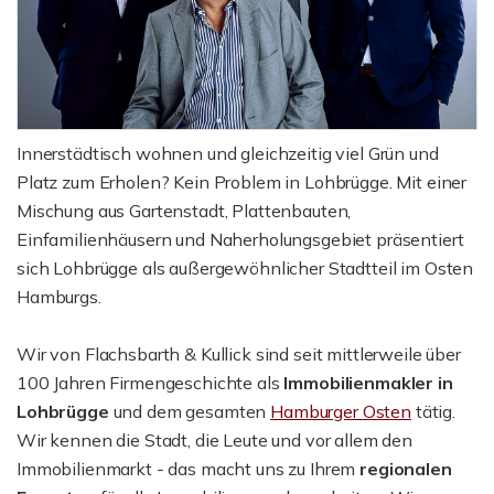
Innerstädtisch wohnen und gleichzeitig viel Grün und
Platz zum Erholen? Kein Problem in Lohbrügge. Mit einer
Mischung aus Gartenstadt, Plattenbauten,
Einfamilienhäusern und Naherholungsgebiet präsentiert
sich Lohbrügge als außergewöhnlicher Stadtteil im Osten
Hamburgs.
Wir von Flachsbarth & Kullick sind seit mittlerweile über
100 Jahren Firmengeschichte als
Immobilienmakler in
Lohbrügge
und dem gesamten
Hamburger Osten
tätig.
Wir kennen die Stadt, die Leute und vor allem den
Immobilienmarkt - das macht uns zu Ihrem
regionalen