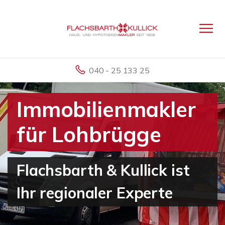
040 - 25 133 25
Immobilienmakler
für Lohbrügge
Flachsbarth & Kullick ist
Ihr regionaler Experte