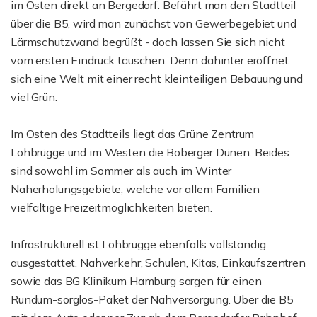
im Osten direkt an Bergedorf. Befährt man den Stadtteil
über die B5, wird man zunächst von Gewerbegebiet und
Lärmschutzwand begrüßt - doch lassen Sie sich nicht
vom ersten Eindruck täuschen. Denn dahinter eröffnet
sich eine Welt mit einer recht kleinteiligen Bebauung und
viel Grün.
Im Osten des Stadtteils liegt das Grüne Zentrum
Lohbrügge und im Westen die Boberger Dünen. Beides
sind sowohl im Sommer als auch im Winter
Naherholungsgebiete, welche vor allem Familien
vielfältige Freizeitmöglichkeiten bieten.
Infrastrukturell ist Lohbrügge ebenfalls vollständig
ausgestattet. Nahverkehr, Schulen, Kitas, Einkaufszentren
sowie das BG Klinikum Hamburg sorgen für einen
Rundum-sorglos-Paket der Nahversorgung. Über die B5