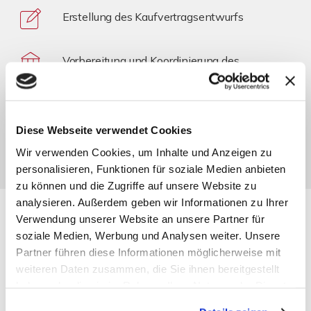
Erstellung des Kaufvertragsentwurfs
Vorbereitung und Koordinierung des
Notartermins
Auch nach dem Verkauf sind wir für Sie da
Diese Webseite verwendet Cookies
Wir verwenden Cookies, um Inhalte und Anzeigen zu
personalisieren, Funktionen für soziale Medien anbieten
zu können und die Zugriffe auf unsere Website zu
analysieren. Außerdem geben wir Informationen zu Ihrer
Verwendung unserer Website an unsere Partner für
soziale Medien, Werbung und Analysen weiter. Unsere
Partner führen diese Informationen möglicherweise mit
weiteren Daten zusammen, die Sie ihnen bereitgestellt
haben oder die sie im Rahmen Ihrer Nutzung der Dienste
gesammelt haben. Sie geben Einwilligung zu unseren