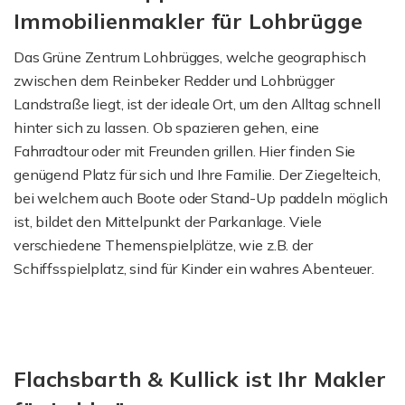
Immobilienmakler für Lohbrügge
Das Grüne Zentrum Lohbrügges, welche geographisch
zwischen dem Reinbeker Redder und Lohbrügger
Landstraße liegt, ist der ideale Ort, um den Alltag schnell
hinter sich zu lassen. Ob spazieren gehen, eine
Fahrradtour oder mit Freunden grillen. Hier finden Sie
genügend Platz für sich und Ihre Familie. Der Ziegelteich,
bei welchem auch Boote oder Stand-Up paddeln möglich
ist, bildet den Mittelpunkt der Parkanlage. Viele
verschiedene Themenspielplätze, wie z.B. der
Schiffsspielplatz, sind für Kinder ein wahres Abenteuer.
Flachsbarth & Kullick ist Ihr Makler