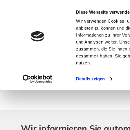
Diese Webseite verwende
Wir verwenden Cookies, um
anbieten zu können und di
Informationen zu Ihrer Ve
und Analysen weiter. Unse
zusammen, die Sie ihnen b
gesammelt haben. Sie gebe
nutzen.
Ihre Suchanfrage passt leider auf keines unsere
Details zeigen
Wir informieren Sie auto