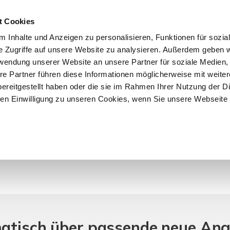
t Cookies
 Inhalte und Anzeigen zu personalisieren, Funktionen für sozia
START
ÜBER F&K
ANGEBOTE
VERKÄU
e Zugriffe auf unsere Website zu analysieren. Außerdem geben w
rwendung unserer Website an unsere Partner für soziale Medien
re Partner führen diese Informationen möglicherweise mit weite
ereitgestellt haben oder die sie im Rahmen Ihrer Nutzung der D
n Einwilligung zu unseren Cookies, wenn Sie unsere Webseite 
r Objekte.
matisch über passende neue An