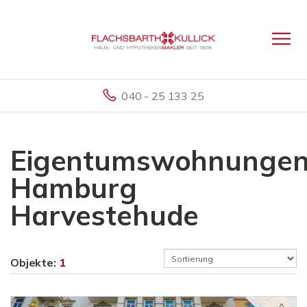
040 - 25 133 25
Eigentumswohnunge
Hamburg
Harvestehude
Objekte:
1