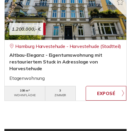
1.200.000,- €
Hamburg Harvestehude - Harvestehude (Stadtteil)
Altbau-Eleganz - Eigentumswohnung mit
restauriertem Stuck in Adresslage von
Harvestehude
Etagenwohnung
108 m²
3
WOHNFLÄCHE
ZIMMER