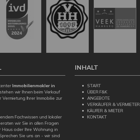
L
INHALT
tenter
Immobilienmakler in
START
stehen wir Ihnen beim Verkauf
ÜBER F&K
r Vermietung Ihrer Immobilie zur
ANGEBOTE
VERKÄUFER & VERMIETER
KÄUFER & MIETER
sendem Fachwissen und lokaler
KONTAKT
beraten wir Sie in allen Fragen
r Haus oder Ihre Wohnung in
prechen Sie uns an - wir sind