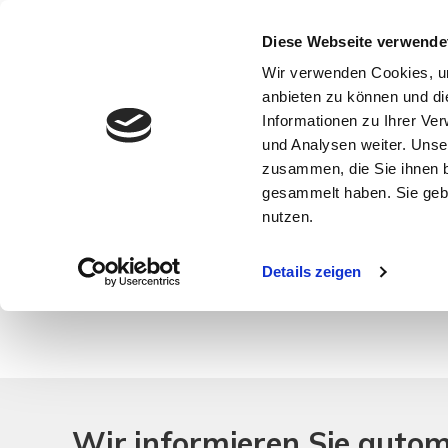
Diese Webseite verwende
Wir verwenden Cookies, um
anbieten zu können und di
Informationen zu Ihrer Ve
und Analysen weiter. Unse
zusammen, die Sie ihnen b
gesammelt haben. Sie gebe
nutzen.
Ihre Suchanfrage passt leider auf keines unsere
Details zeigen
Wir informieren Sie auto