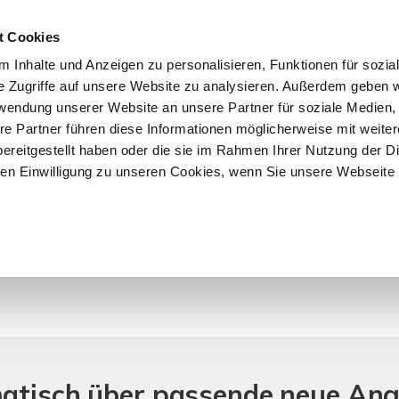
t Cookies
 Inhalte und Anzeigen zu personalisieren, Funktionen für sozia
START
ÜBER F&K
ANGEBOTE
VERKÄU
e Zugriffe auf unsere Website zu analysieren. Außerdem geben w
rwendung unserer Website an unsere Partner für soziale Medien
re Partner führen diese Informationen möglicherweise mit weite
ereitgestellt haben oder die sie im Rahmen Ihrer Nutzung der D
n Einwilligung zu unseren Cookies, wenn Sie unsere Webseite 
r Objekte.
matisch über passende neue An