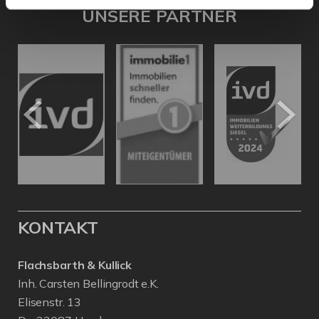
UNSERE PARTNER
KONTAKT
Flachsbarth & Kullick
Inh. Carsten Bellingrodt e.K.
Elisenstr. 13