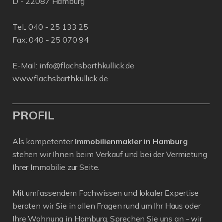
D - 22087 Hamburg
Tel.:
040 - 25 133 25
Fax: 040 - 25 070 94
E-Mail:
info@flachsbarthkullick.de
www.flachsbarthkullick.de
PROFIL
Als kompetenter
Immobilienmakler in Hamburg
stehen wir Ihnen beim Verkauf und bei der Vermietung
Ihrer Immobilie zur Seite.
Mit umfassendem Fachwissen und lokaler Expertise
beraten wir Sie in allen Fragen rund um Ihr Haus oder
Ihre Wohnung in Hamburg. Sprechen Sie uns an - wir