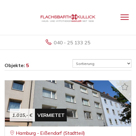
040 - 25 133 25
Objekte:
5
1.015,- €
VERMIETET
Hamburg - Eißendorf (Stadtteil)