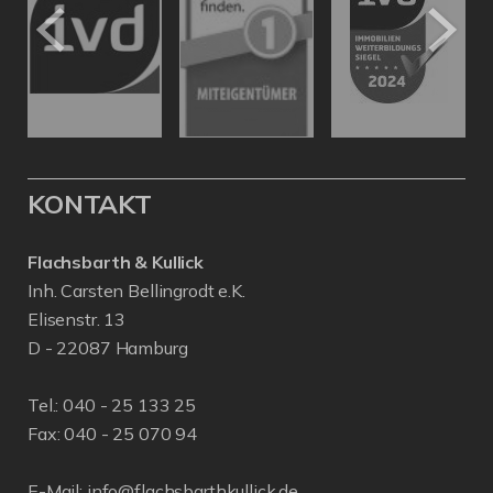
KONTAKT
Flachsbarth & Kullick
Inh. Carsten Bellingrodt e.K.
Elisenstr. 13
D - 22087 Hamburg
Tel.:
040 - 25 133 25
Fax: 040 - 25 070 94
E-Mail:
info@flachsbarthkullick.de