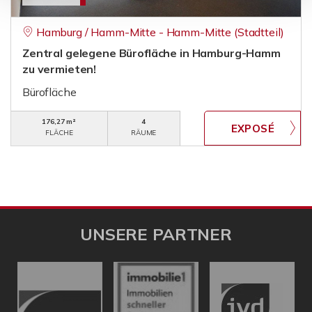
Hamburg / Hamm-Mitte - Hamm-Mitte (Stadtteil)
Zentral gelegene Bürofläche in Hamburg-Hamm
zu vermieten!
Bürofläche
176,27 m²
4
FLÄCHE
RÄUME
UNSERE PARTNER