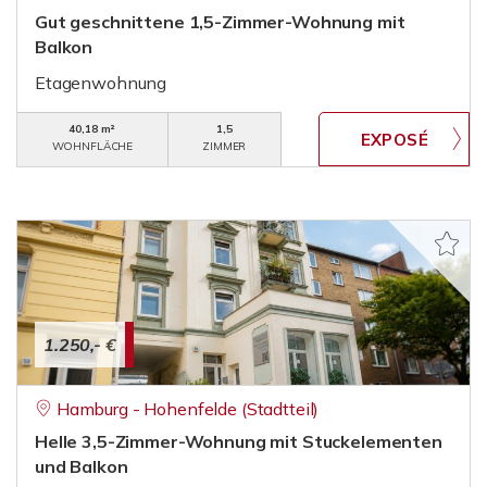
Gut geschnittene 1,5-Zimmer-Wohnung mit
Balkon
Etagenwohnung
40,18 m²
1,5
WOHNFLÄCHE
ZIMMER
1.250,- €
Hamburg - Hohenfelde (Stadtteil)
Helle 3,5-Zimmer-Wohnung mit Stuckelementen
und Balkon