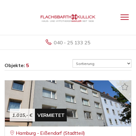
040 - 25 133 25
Objekte:
5
1.015,- €
VERMIETET
Hamburg - Eißendorf (Stadtteil)