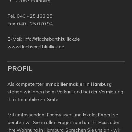
D - 22087 Hamburg
Tel.:
040 - 25 133 25
Fax: 040 - 25 070 94
E-Mail:
info@flachsbarthkullick.de
www.flachsbarthkullick.de
PROFIL
Als kompetenter
Immobilienmakler in Hamburg
stehen wir Ihnen beim Verkauf und bei der Vermietung
Ihrer Immobilie zur Seite.
Mit umfassendem Fachwissen und lokaler Expertise
beraten wir Sie in allen Fragen rund um Ihr Haus oder
Ihre Wohnung in Hamburg. Sprechen Sie uns an - wir