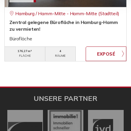
Hamburg / Hamm-Mitte - Hamm-Mitte (Stadtteil)
Zentral gelegene Bürofläche in Hamburg-Hamm
zu vermieten!
Bürofläche
176,27 m²
4
FLÄCHE
RÄUME
UNSERE PARTNER