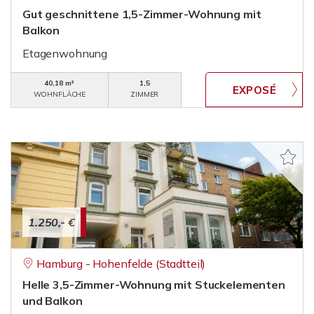
Gut geschnittene 1,5-Zimmer-Wohnung mit
Balkon
Etagenwohnung
40,18 m²
1,5
WOHNFLÄCHE
ZIMMER
1.250,- €
Hamburg - Hohenfelde (Stadtteil)
Helle 3,5-Zimmer-Wohnung mit Stuckelementen
und Balkon