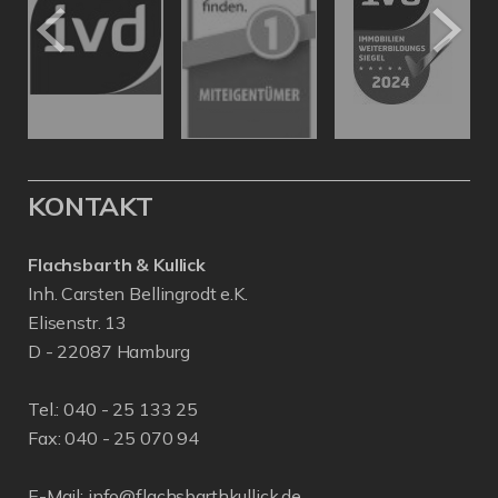
KONTAKT
Flachsbarth & Kullick
Inh. Carsten Bellingrodt e.K.
Elisenstr. 13
D - 22087 Hamburg
Tel.:
040 - 25 133 25
Fax: 040 - 25 070 94
E-Mail:
info@flachsbarthkullick.de