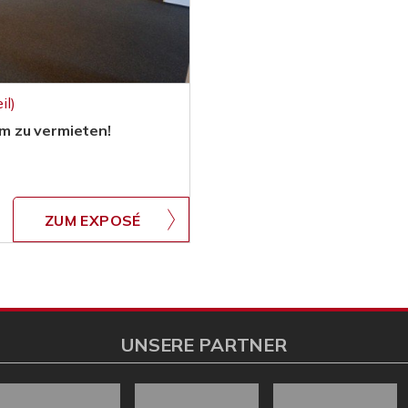
il)
m zu vermieten!
ZUM EXPOSÉ
UNSERE PARTNER