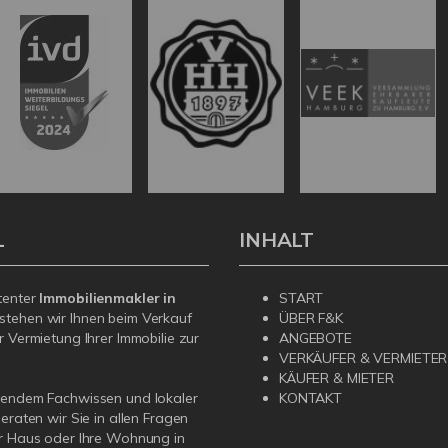
L
INHALT
tenter
Immobilienmakler in
START
stehen wir Ihnen beim Verkauf
ÜBER F&K
r Vermietung Ihrer Immobilie zur
ANGEBOTE
VERKÄUFER & VERMIETER
KÄUFER & MIETER
sendem Fachwissen und lokaler
KONTAKT
beraten wir Sie in allen Fragen
r Haus oder Ihre Wohnung in