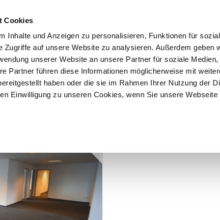
t Cookies
 Inhalte und Anzeigen zu personalisieren, Funktionen für sozia
START
ÜBER F&K
ANGEBOTE
VERKÄU
e Zugriffe auf unsere Website zu analysieren. Außerdem geben w
rwendung unserer Website an unsere Partner für soziale Medien
re Partner führen diese Informationen möglicherweise mit weite
ereitgestellt haben oder die sie im Rahmen Ihrer Nutzung der D
n Einwilligung zu unseren Cookies, wenn Sie unsere Webseite 