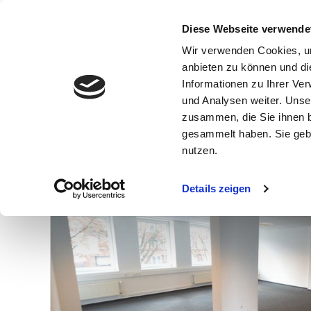
Diese Webseite verwende
Wir verwenden Cookies, um
anbieten zu können und di
Informationen zu Ihrer Ve
und Analysen weiter. Unse
zusammen, die Sie ihnen b
gesammelt haben. Sie gebe
Anzahl der
Objekte:
7
nutzen.
Details zeigen