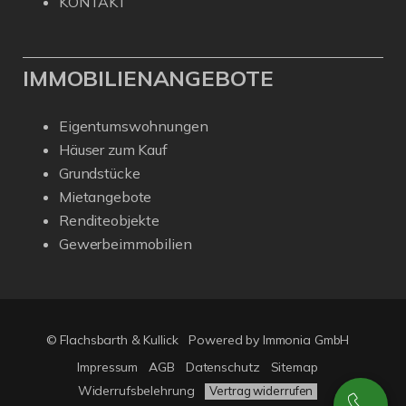
KONTAKT
IMMOBILIENANGEBOTE
Eigentumswohnungen
Häuser zum Kauf
Grundstücke
Mietangebote
Renditeobjekte
Gewerbeimmobilien
© Flachsbarth & Kullick
Powered by
Immonia GmbH
Impressum
AGB
Datenschutz
Sitemap
Widerrufsbelehrung
Vertrag widerrufen