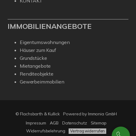
KONTAKT
IMMOBILIENANGEBOTE
Eigentumswohnungen
Häuser zum Kauf
Grundstücke
Mietangebote
Renditeobjekte
Gewerbeimmobilien
© Flachsbarth & Kullick
Powered by
Immonia GmbH
Impressum
AGB
Datenschutz
Sitemap
Widerrufsbelehrung
Vertrag widerrufen