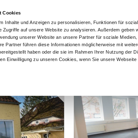
t Cookies
 Inhalte und Anzeigen zu personalisieren, Funktionen für sozia
START
ÜBER F&K
ANGEBOTE
VERKÄU
e Zugriffe auf unsere Website zu analysieren. Außerdem geben w
rwendung unserer Website an unsere Partner für soziale Medien
re Partner führen diese Informationen möglicherweise mit weite
ereitgestellt haben oder die sie im Rahmen Ihrer Nutzung der D
n Einwilligung zu unseren Cookies, wenn Sie unsere Webseite 