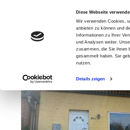
Diese Webseite verwende
Wir verwenden Cookies, um
anbieten zu können und di
Informationen zu Ihrer Ve
und Analysen weiter. Unse
zusammen, die Sie ihnen b
gesammelt haben. Sie gebe
Anzahl der
Objekte:
2
nutzen.
Details zeigen