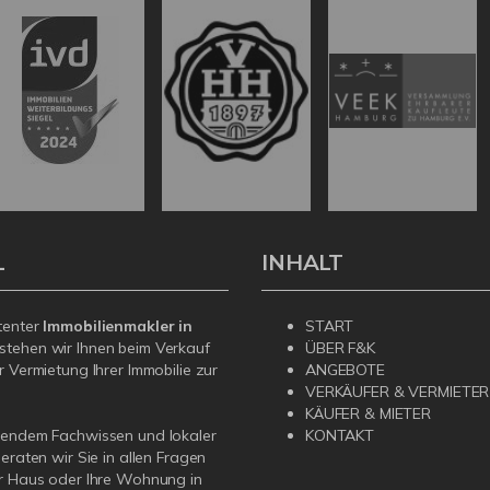
L
INHALT
tenter
Immobilienmakler in
START
stehen wir Ihnen beim Verkauf
ÜBER F&K
r Vermietung Ihrer Immobilie zur
ANGEBOTE
VERKÄUFER & VERMIETER
KÄUFER & MIETER
sendem Fachwissen und lokaler
KONTAKT
beraten wir Sie in allen Fragen
r Haus oder Ihre Wohnung in