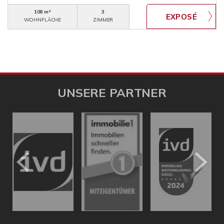
108 m²
3
WOHNFLÄCHE
ZIMMER
UNSERE PARTNER