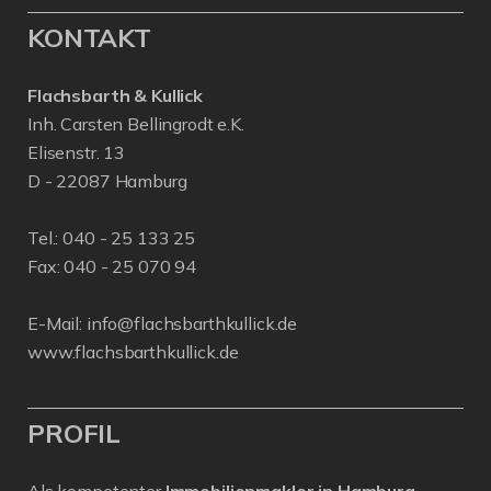
KONTAKT
Flachsbarth & Kullick
Inh. Carsten Bellingrodt e.K.
Elisenstr. 13
D - 22087 Hamburg
Tel.:
040 - 25 133 25
Fax: 040 - 25 070 94
E-Mail:
info@flachsbarthkullick.de
www.flachsbarthkullick.de
PROFIL