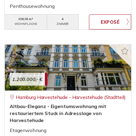
Penthousewohnung
138,03 m²
4
WOHNFLÄCHE
ZIMMER
1.200.000,- €
Hamburg Harvestehude - Harvestehude (Stadtteil)
Altbau-Eleganz - Eigentumswohnung mit
restauriertem Stuck in Adresslage von
Harvestehude
Etagenwohnung