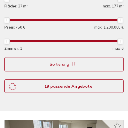
Fläche:
27 m²
max. 177 m²
Preis:
750 €
max. 1.200.000 €
Zimmer:
1
max. 6
Sortierung
19 passende Angebote