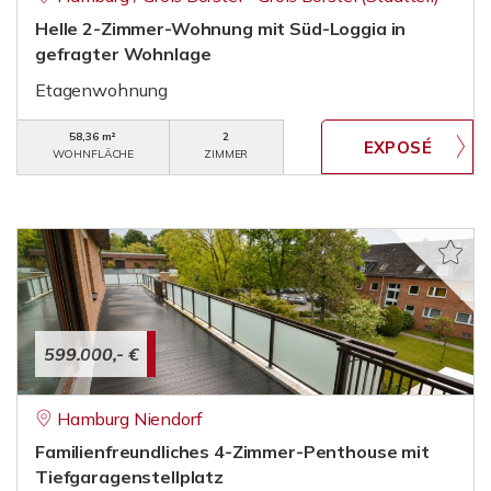
Helle 2-Zimmer-Wohnung mit Süd-Loggia in
gefragter Wohnlage
Etagenwohnung
58,36 m²
2
WOHNFLÄCHE
ZIMMER
599.000,- €
Hamburg Niendorf
Familienfreundliches 4-Zimmer-Penthouse mit
Tiefgaragenstellplatz