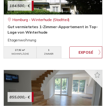
184.500,- €
Hamburg - Winterhude (Stadtteil)
Gut vermietetes 1-Zimmer-Appartement in Top-
Lage von Winterhude
Etagenwohnung
27,92 m²
1
WOHNFLÄCHE
ZIMMER
855.000,- €