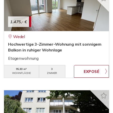
1.475,- €
Wedel
Hochwertige 3-Zimmer-Wohnung mit sonnigem
Balkon in ruhiger Wohnlage
Etagenwohnung
95,83 m²
3
WOHNFLÄCHE
ZIMMER