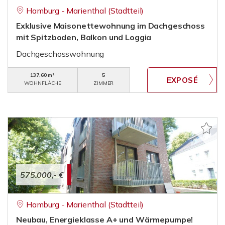
Hamburg - Marienthal (Stadtteil)
Exklusive Maisonettewohnung im Dachgeschoss
mit Spitzboden, Balkon und Loggia
Dachgeschosswohnung
137,60 m²
5
WOHNFLÄCHE
ZIMMER
575.000,- €
Hamburg - Marienthal (Stadtteil)
Neubau, Energieklasse A+ und Wärmepumpe!