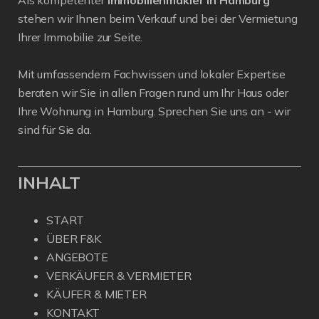
Als kompetenter
Immobilienmakler in Hamburg
stehen wir Ihnen beim Verkauf und bei der Vermietung
Ihrer Immobilie zur Seite.
Mit umfassendem Fachwissen und lokaler Expertise
beraten wir Sie in allen Fragen rund um Ihr Haus oder
Ihre Wohnung in Hamburg. Sprechen Sie uns an - wir
sind für Sie da.
INHALT
START
ÜBER F&K
ANGEBOTE
VERKÄUFER & VERMIETER
KÄUFER & MIETER
KONTAKT