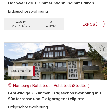
Hochwertige 3-Zimmer-Wohnung mit Balkon
Erdgeschosswohnung
82,30 m²
3
WOHNFLÄCHE
ZIMMER
340.000,- €
Hamburg / Rahlstedt - Rahlstedt (Stadtteil)
Großzügige 2-Zimmer-Erdgeschosswohnung mit
Südterrasse und Tiefgaragenstellplatz
Erdgeschosswohnung