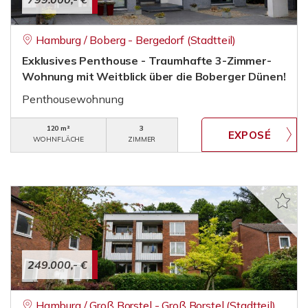
Hamburg / Boberg - Bergedorf (Stadtteil)
Exklusives Penthouse - Traumhafte 3-Zimmer-
Wohnung mit Weitblick über die Boberger Dünen!
Penthousewohnung
120 m²
3
WOHNFLÄCHE
ZIMMER
249.000,- €
Hamburg / Groß Borstel - Groß Borstel (Stadtteil)