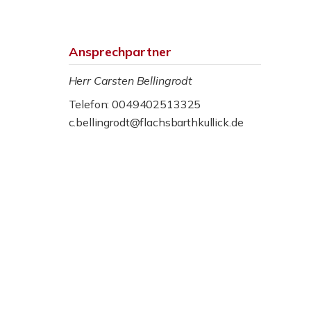
Ansprechpartner
Herr Carsten Bellingrodt
Telefon: 0049402513325
c.bellingrodt@flachsbarthkullick.de