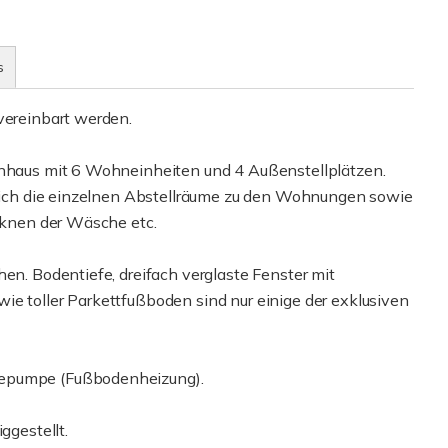
s
vereinbart werden.
ienhaus mit 6 Wohneinheiten und 4 Außenstellplätzen.
n sich die einzelnen Abstellräume zu den Wohnungen sowie
ocknen der Wäsche etc.
hen. Bodentiefe, dreifach verglaste Fenster mit
ie toller Parkettfußboden sind nur einige der exklusiven
mepumpe (Fußbodenheizung).
ggestellt.