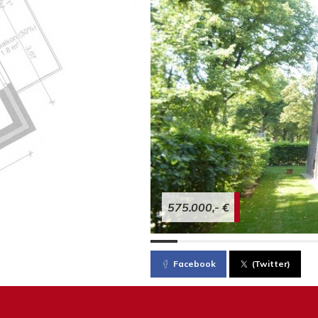
575.000,- €
Facebook
(Twitter)