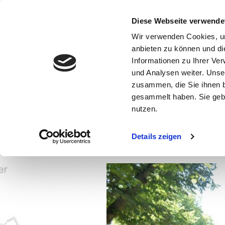
Diese Webseite verwende
Wir verwenden Cookies, um
anbieten zu können und di
Informationen zu Ihrer Ve
und Analysen weiter. Unse
zusammen, die Sie ihnen b
Ergebnisübersicht
gesammelt haben. Sie gebe
nutzen.
Details zeigen
Neubau, Energieklasse A+