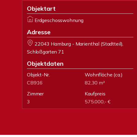
Objektart
Erdgeschosswohnung
Adresse
22043 Hamburg - Marienthal (Stadtteil),
Schloßgarten 71
Objektdaten
Objekt-Nr.
Wohnfläche
(ca.)
CB916
82,30 m²
Zimmer
Kaufpreis
3
575.000,- €