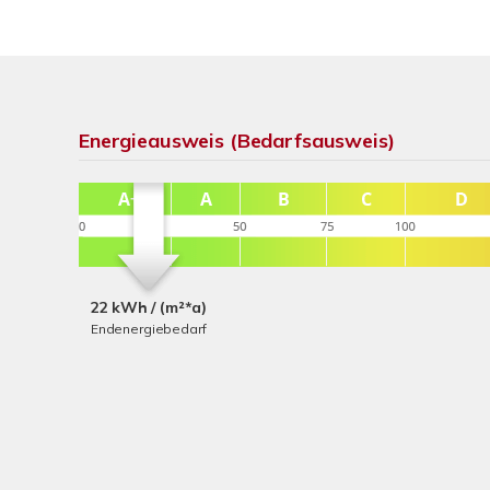
Energieausweis (Bedarfsausweis)
22 kWh / (m²*a)
Endenergiebedarf