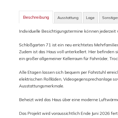
Beschreibung
Ausstattung
Lage
Sonstige
Individuelle Besichtigungstermine können jederzeit 
Schloßgarten 71 ist ein neu errichtetes Mehrfamil
Zudem ist das Haus voll unterkellert. Hier befinde
ein großer allgemeiner Kellerraum für Fahrräder, Tr
Alle Etagen lassen sich bequem per Fahrstuhl erreic
elektrischen Rollläden, Videogegensprechanlage sow
Ausstattungsmerkmale.
Beheizt wird das Haus über eine moderne Luftwär
Das Projekt wird voraussichtlich Ende Juni 2026 ferti