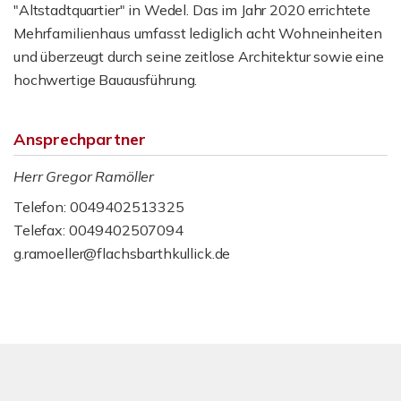
"Altstadtquartier" in Wedel. Das im Jahr 2020 errichtete
Mehrfamilienhaus umfasst lediglich acht Wohneinheiten
und überzeugt durch seine zeitlose Architektur sowie eine
hochwertige Bauausführung.
Ansprechpartner
Herr Gregor Ramöller
Telefon: 0049402513325
Telefax: 0049402507094
g.ramoeller@flachsbarthkullick.de