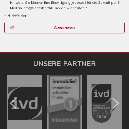
Hinweis: Sie können Ihre Einwilligung jederzeit für die Zukunft per E-
Mail an info@flachsbarthkullick.de widerrufen. *
* Pflichtfelder
Absenden
UNSERE PARTNER