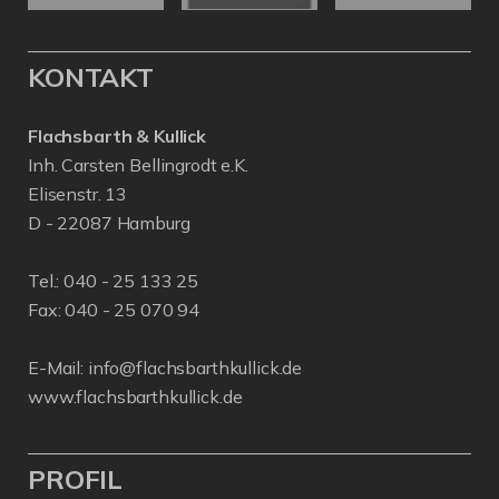
KONTAKT
Flachsbarth & Kullick
Inh. Carsten Bellingrodt e.K.
Elisenstr. 13
D - 22087 Hamburg
Tel.:
040 - 25 133 25
Fax: 040 - 25 070 94
E-Mail:
info@flachsbarthkullick.de
www.flachsbarthkullick.de
PROFIL