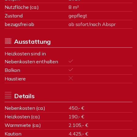
Nutzfläche (ca.)
8 m²
Zustand
gepflegt
bezugsfrei ab
ab sofort/nach Abspr
Ausstattung
Heizkosten sind in
Nebenkosten enthalten
Balkon
Haustiere
Details
Nebenkosten (ca.)
450,- €
Heizkosten (ca.)
190,- €
Warmmiete (ca.)
2.105,- €
Kaution
4.425,- €