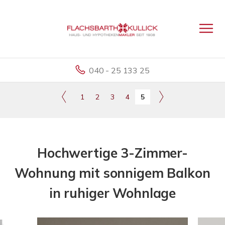
040 - 25 133 25
1
2
3
4
5
Hochwertige 3-Zimmer-
Wohnung mit sonnigem Balkon
in ruhiger Wohnlage