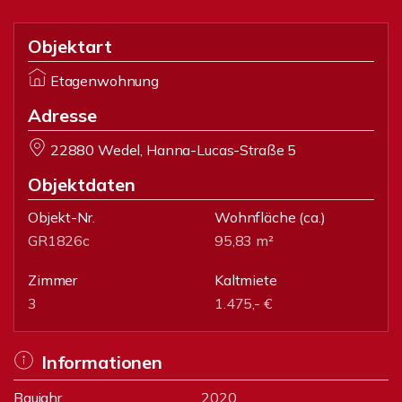
Objektart
Etagenwohnung
Adresse
22880 Wedel, Hanna-Lucas-Straße 5
Objektdaten
Objekt-Nr.
Wohnfläche
(ca.)
GR1826c
95,83 m²
Zimmer
Kaltmiete
3
1.475,- €
Informationen
Baujahr
2020