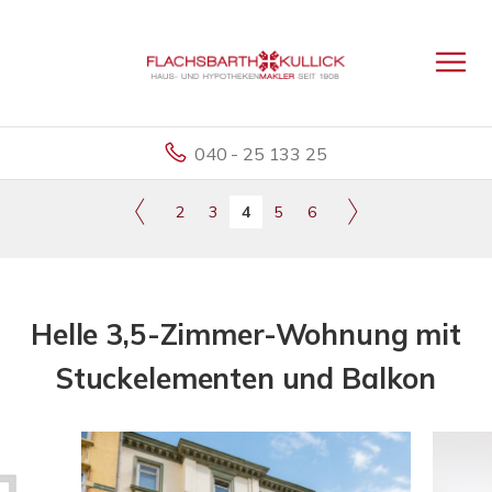
040 - 25 133 25
2
3
4
5
6
Helle 3,5-Zimmer-Wohnung mit
Stuckelementen und Balkon