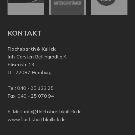
KONTAKT
Flachsbarth & Kullick
Inh. Carsten Bellingrodt e.K.
Elisenstr. 13
D - 22087 Hamburg
Tel.:
040 - 25 133 25
Fax: 040 - 25 070 94
E-Mail:
info@flachsbarthkullick.de
www.flachsbarthkullick.de