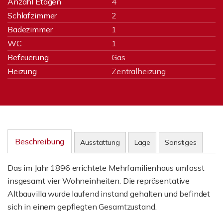
Anzahl Etagen
4
Schlafzimmer
2
Badezimmer
1
WC
1
Befeuerung
Gas
Heizung
Zentralheizung
Beschreibung
Ausstattung
Lage
Sonstiges
Das im Jahr 1896 errichtete Mehrfamilienhaus umfasst
insgesamt vier Wohneinheiten. Die repräsentative
Altbauvilla wurde laufend instand gehalten und befindet
sich in einem gepflegten Gesamtzustand.