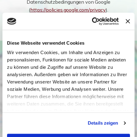
Datenschutzbedingungen von Google
(
https://policies.google.com/privacy
).
Ich bin einverstanden
Diese Webseite verwendet Cookies
Wir verwenden Cookies, um Inhalte und Anzeigen zu
personalisieren, Funktionen für soziale Medien anbieten
zu können und die Zugriffe auf unsere Website zu
analysieren. Außerdem geben wir Informationen zu Ihrer
Verwendung unserer Website an unsere Partner für
soziale Medien, Werbung und Analysen weiter. Unsere
Partner führen diese Informationen möglicherweise mit
weiteren Daten zusammen, die Sie ihnen bereitgestellt
haben oder die sie im Rahmen Ihrer Nutzung der Dienste
gesammelt haben. Sie geben Einwilligung zu unseren
Details zeigen
Cookies, wenn Sie unsere Webseite weiterhin nutzen.