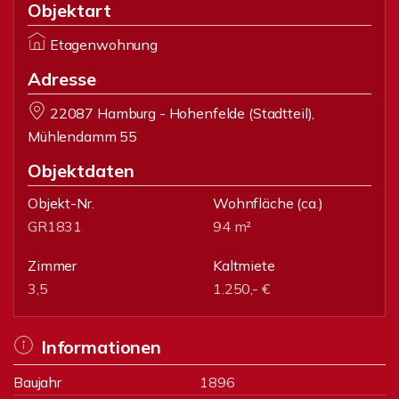
Objektart
Etagenwohnung
Adresse
22087 Hamburg - Hohenfelde (Stadtteil),
Mühlendamm 55
Objektdaten
Objekt-Nr.
Wohnfläche
(ca.)
GR1831
94 m²
Zimmer
Kaltmiete
3,5
1.250,- €
Informationen
Baujahr
1896