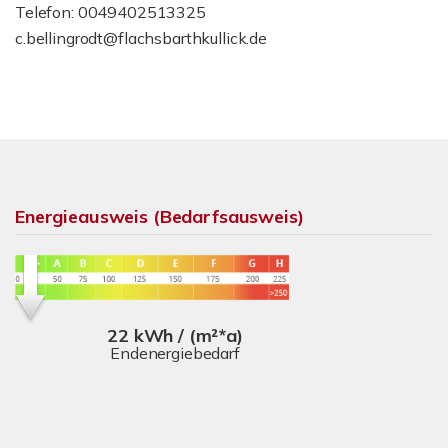
Telefon: 0049402513325
c.bellingrodt@flachsbarthkullick.de
Energieausweis (Bedarfsausweis)
22 kWh / (m²*a)
Endenergiebedarf