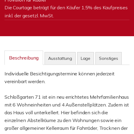
Die Courtage beträgt für den Käufer 1,5% des Kaufpreises
inkl. der gesetzl. MwSt.
Beschreibung
Ausstattung
Lage
Sonstiges
Individuelle Besichtigungstermine können jederzeit
vereinbart werden.
Schloßgarten 71 ist ein neu errichtetes Mehrfamilienhaus
mit 6 Wohneinheiten und 4 Außenstellplätzen. Zudem ist
das Haus voll unterkellert. Hier befinden sich die
einzelnen Abstellräume zu den Wohnungen sowie ein
großer allgemeiner Kellerraum für Fahrräder, Trocknen der