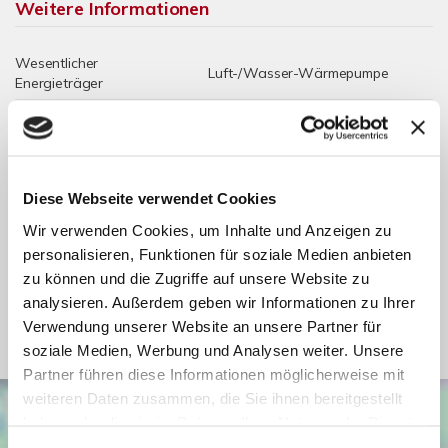
Weitere Informationen
Wesentlicher
Luft-/Wasser-Wärmepumpe
Energieträger
Energieausweis
A+
Werteklasse
Energieausweis Baujahr
2026
Diese Webseite verwendet Cookies
Energieausweis
Wohngebäude
Gebäudeart
Wir verwenden Cookies, um Inhalte und Anzeigen zu
personalisieren, Funktionen für soziale Medien anbieten
Zentralheizung,
Heizung
Fußbodenheizung
zu können und die Zugriffe auf unsere Website zu
analysieren. Außerdem geben wir Informationen zu Ihrer
Befeuerung
Luft-/Wasser-Wärmepumpe
Verwendung unserer Website an unsere Partner für
soziale Medien, Werbung und Analysen weiter. Unsere
Partner führen diese Informationen möglicherweise mit
weiteren Daten zusammen, die Sie ihnen bereitgestellt
haben oder die sie im Rahmen Ihrer Nutzung der Dienste
gesammelt haben. Sie geben Einwilligung zu unseren