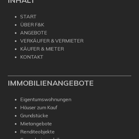
INHALT
START
ÜBER F&K
ANGEBOTE
VERKÄUFER & VERMIETER
KÄUFER & MIETER
KONTAKT
IMMOBILIENANGEBOTE
Eigentumswohnungen
Häuser zum Kauf
Grundstücke
Mietangebote
Renditeobjekte