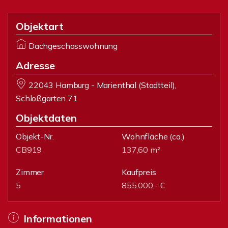
Objektart
Dachgeschosswohnung
Adresse
22043 Hamburg - Marienthal (Stadtteil),
Schloßgarten 71
Objektdaten
Objekt-Nr.
Wohnfläche
(ca.)
CB919
137,60 m²
Zimmer
Kaufpreis
5
855.000,- €
Informationen