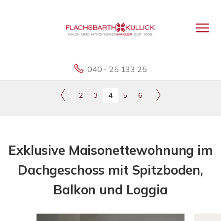
040 - 25 133 25
2
3
4
5
6
Exklusive Maisonettewohnung im
Dachgeschoss mit Spitzboden,
Balkon und Loggia