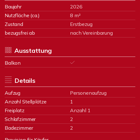
Baujahr
2026
Nutzfläche (ca.)
8 m²
Zustand
Erstbezug
bezugsfrei ab
nach Vereinbarung
Ausstattung
Balkon
Details
Aufzug
Personenaufzug
Anzahl Stellplätze
1
Freiplatz
Anzahl 1
Schlafzimmer
2
Badezimmer
2
Provision für Käufer