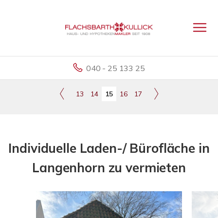
040 - 25 133 25
13
14
15
16
17
Individuelle Laden-/ Bürofläche in
Langenhorn zu vermieten