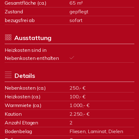
Gesamtfläche (ca.)
65 m²
Zustand
gepflegt
bezugsfrei ab
sofort
Ausstattung
Heizkosten sind in
Nebenkosten enthalten
Details
Nebenkosten (ca.)
250,- €
Heizkosten (ca.)
100,- €
Warmmiete (ca.)
1.000,- €
Kaution
2.250,- €
Anzahl Etagen
2
Bodenbelag
Fliesen, Laminat, Dielen