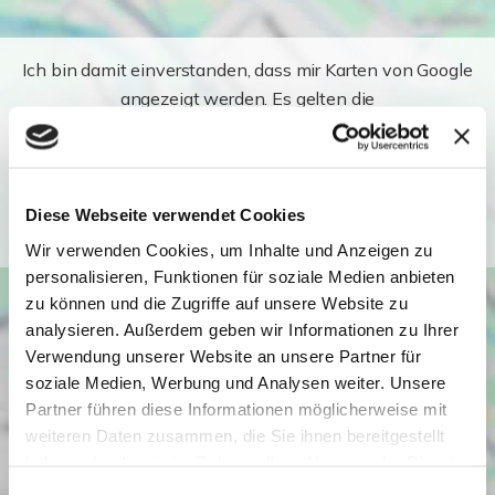
Ich bin damit einverstanden, dass mir Karten von Google
angezeigt werden. Es gelten die
Datenschutzbedingungen von Google
(
https://policies.google.com/privacy
).
Ich bin einverstanden
Diese Webseite verwendet Cookies
Wir verwenden Cookies, um Inhalte und Anzeigen zu
personalisieren, Funktionen für soziale Medien anbieten
zu können und die Zugriffe auf unsere Website zu
analysieren. Außerdem geben wir Informationen zu Ihrer
Verwendung unserer Website an unsere Partner für
soziale Medien, Werbung und Analysen weiter. Unsere
Partner führen diese Informationen möglicherweise mit
weiteren Daten zusammen, die Sie ihnen bereitgestellt
haben oder die sie im Rahmen Ihrer Nutzung der Dienste
gesammelt haben. Sie geben Einwilligung zu unseren