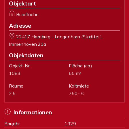
Objektart
Bürofläche
Adresse
22417 Hamburg - Langenhorn (Stadtteil),
Immenhöven 21a
Objektdaten
Objekt-Nr.
Fläche
(ca.)
1083
65 m²
Räume
Kaltmiete
2,5
750,- €
Informationen
Baujahr
1929