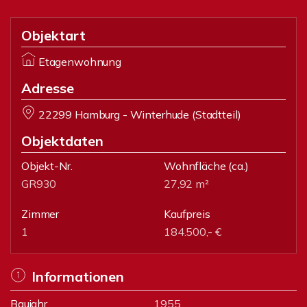
Objektart
Etagenwohnung
Adresse
22299 Hamburg - Winterhude (Stadtteil)
Objektdaten
Objekt-Nr.
Wohnfläche
(ca.)
GR930
27,92 m²
Zimmer
Kaufpreis
1
184.500,- €
Informationen
Baujahr
1955