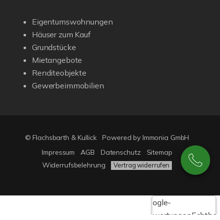
Eigentumswohnungen
Häuser zum Kauf
Grundstücke
Mietangebote
Renditeobjekte
Gewerbeimmobilien
© Flachsbarth & Kullick
Powered by
Immonia GmbH
Impressum
AGB
Datenschutz
Sitemap
Widerrufsbelehrung
Vertrag widerrufen
Google-
Bewertungen
Echthei