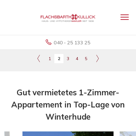
040 - 25 133 25
1
2
3
4
5
Gut vermietetes 1-Zimmer-
Appartement in Top-Lage von
Winterhude