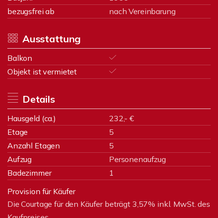
bezugsfrei ab
nach Vereinbarung
Ausstattung
Balkon
Objekt ist vermietet
Details
Hausgeld (ca.)
232,- €
Etage
5
Anzahl Etagen
5
Aufzug
Personenaufzug
Badezimmer
1
Provision für Käufer
Die Courtage für den Käufer beträgt 3,57% inkl. MwSt. des
Kaufpreises.