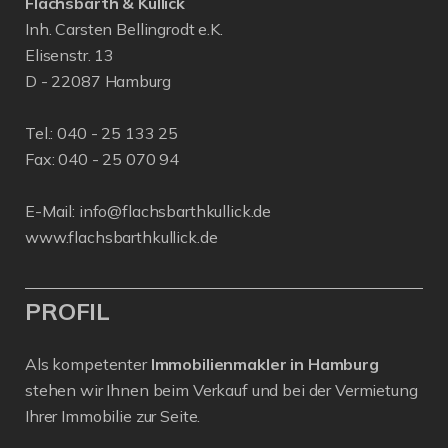
Flachsbarth & Kullick
Inh. Carsten Bellingrodt e.K.
Elisenstr. 13
D - 22087 Hamburg
Tel.:
040 - 25 133 25
Fax: 040 - 25 070 94
E-Mail:
info@flachsbarthkullick.de
www.flachsbarthkullick.de
PROFIL
Als kompetenter
Immobilienmakler in Hamburg
stehen wir Ihnen beim Verkauf und bei der Vermietung
Ihrer Immobilie zur Seite.