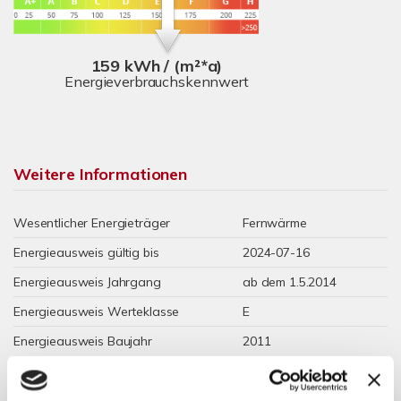
159 kWh / (m²*a)
Energieverbrauchskennwert
Weitere Informationen
Wesentlicher Energieträger
Fernwärme
Energieausweis gültig bis
2024-07-16
Energieausweis Jahrgang
ab dem 1.5.2014
Energieausweis Werteklasse
E
Energieausweis Baujahr
2011
Energieausweis Gebäudeart
Wohngebäude
Heizung
Fernheizung