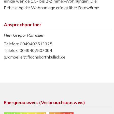
einige wenige 1,5- bis 2-Zimmer-Wohnungen. Die
Beheizung der Wohnanlage erfolgt über Fernwärme.
Ansprechpartner
Herr Gregor Ramöller
Telefon: 0049402513325
Telefax: 0049402507094
g.ramoeller@flachsbarthkullick.de
Energieausweis (Verbrauchsausweis)