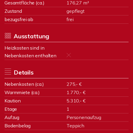
Gesamtfläche (ca.)
176,27 m²
Zustand
gepflegt
bezugsfrei ab
frei
Ausstattung
Heizkosten sind in
Nebenkosten enthalten
Details
Nebenkosten (ca.)
275,- €
Warmmiete (ca.)
1.770,- €
Kaution
5.310,- €
Etage
1
Aufzug
Personenaufzug
Bodenbelag
Teppich