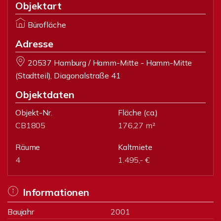
Objektart
Bürofläche
Adresse
20537 Hamburg / Hamm-Mitte - Hamm-Mitte
(Stadtteil), Diagonalstraße 41
Objektdaten
Objekt-Nr.
Fläche
(ca.)
CB1805
176,27 m²
Räume
Kaltmiete
4
1.495,- €
Informationen
Baujahr
2001