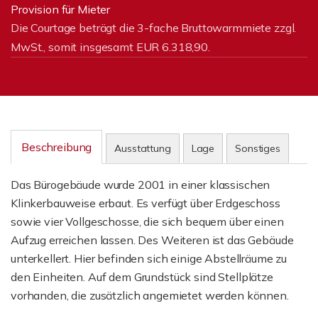
Provision für Mieter
Die Courtage beträgt die 3-fache Bruttowarmmiete zzgl.
MwSt., somit insgesamt EUR 6.318,90.
Beschreibung
Ausstattung
Lage
Sonstiges
Das Bürogebäude wurde 2001 in einer klassischen
Klinkerbauweise erbaut. Es verfügt über Erdgeschoss
sowie vier Vollgeschosse, die sich bequem über einen
Aufzug erreichen lassen. Des Weiteren ist das Gebäude
unterkellert. Hier befinden sich einige Abstellräume zu
den Einheiten. Auf dem Grundstück sind Stellplätze
vorhanden, die zusätzlich angemietet werden können.