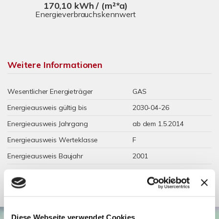
170,10 kWh / (m²*a)
Energieverbrauchskennwert
Weitere Informationen
Wesentlicher Energieträger
GAS
Energieausweis gültig bis
2030-04-26
Energieausweis Jahrgang
ab dem 1.5.2014
Energieausweis Werteklasse
F
Energieausweis Baujahr
2001
Energieausweis Gebäudeart
Gewerbe
Diese Webseite verwendet Cookies