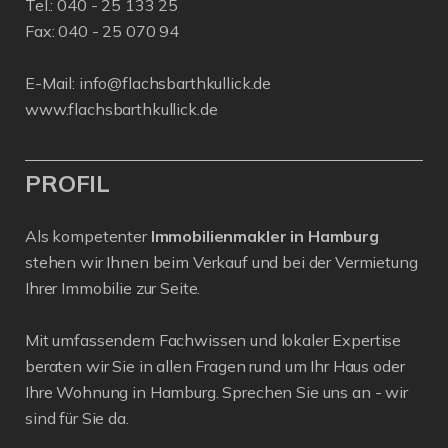
Tel.:
040 - 25 133 25
Fax: 040 - 25 070 94
E-Mail:
info@flachsbarthkullick.de
www.flachsbarthkullick.de
PROFIL
Als kompetenter
Immobilienmakler in Hamburg
stehen wir Ihnen beim Verkauf und bei der Vermietung
Ihrer Immobilie zur Seite.
Mit umfassendem Fachwissen und lokaler Expertise
beraten wir Sie in allen Fragen rund um Ihr Haus oder
Ihre Wohnung in Hamburg. Sprechen Sie uns an - wir
sind für Sie da.