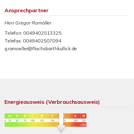
Ansprechpartner
Herr Gregor Ramöller
Telefon: 0049402513325
Telefax: 0049402507094
g.ramoeller@flachsbarthkullick.de
Energieausweis (Verbrauchsausweis)