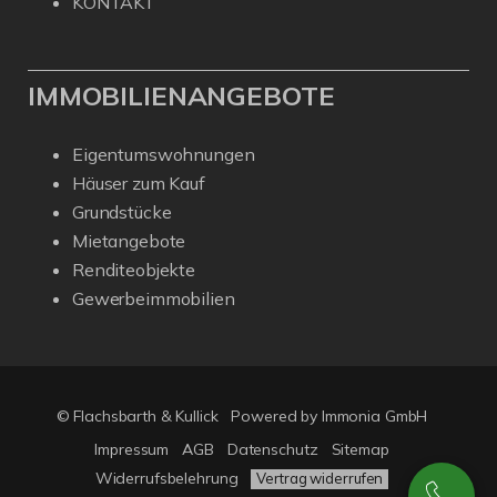
KONTAKT
IMMOBILIENANGEBOTE
Eigentumswohnungen
Häuser zum Kauf
Grundstücke
Mietangebote
Renditeobjekte
Gewerbeimmobilien
© Flachsbarth & Kullick
Powered by
Immonia GmbH
Impressum
AGB
Datenschutz
Sitemap
Widerrufsbelehrung
Vertrag widerrufen