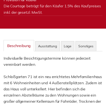
Die Courtage beträgt für den Käufer 1,5% des Kaufpreises
inkl. der gesetzl. MwSt.
Beschreibung
Ausstattung
Lage
Sonstiges
Individuelle Besichtigungstermine können jederzeit
vereinbart werden.
Schloßgarten 71 ist ein neu errichtetes Mehrfamilienhaus
mit 6 Wohneinheiten und 4 Außenstellplätzen. Zudem ist
das Haus voll unterkellert. Hier befinden sich die
einzelnen Abstellräume zu den Wohnungen sowie ein
großer allgemeiner Kellerraum für Fahrräder, Trocknen der