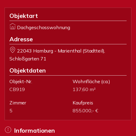
Objektart
Dachgeschosswohnung
Adresse
22043 Hamburg - Marienthal (Stadtteil),
Schloßgarten 71
Objektdaten
Objekt-Nr.
Wohnfläche
(ca.)
CB919
137,60 m²
Zimmer
Kaufpreis
5
855.000,- €
Informationen