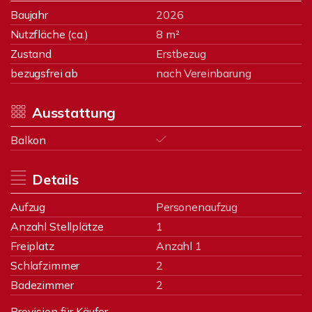
Baujahr
2026
Nutzfläche (ca.)
8 m²
Zustand
Erstbezug
bezugsfrei ab
nach Vereinbarung
Ausstattung
Balkon
Details
Aufzug
Personenaufzug
Anzahl Stellplätze
1
Freiplatz
Anzahl 1
Schlafzimmer
2
Badezimmer
2
Provision für Käufer