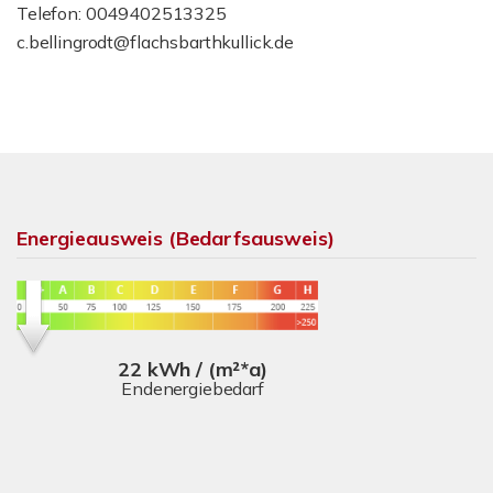
Telefon: 0049402513325
c.bellingrodt@flachsbarthkullick.de
Energieausweis (Bedarfsausweis)
22 kWh / (m²*a)
Endenergiebedarf