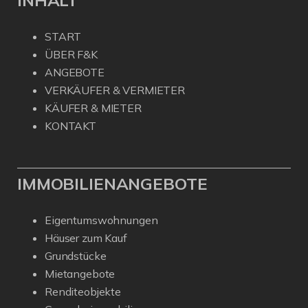
INHALT
START
ÜBER F&K
ANGEBOTE
VERKÄUFER & VERMIETER
KÄUFER & MIETER
KONTAKT
IMMOBILIENANGEBOTE
Eigentumswohnungen
Häuser zum Kauf
Grundstücke
Mietangebote
Renditeobjekte