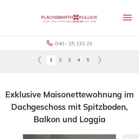
040 - 25 133 25
1
2
3
4
5
Exklusive Maisonettewohnung im
Dachgeschoss mit Spitzboden,
Balkon und Loggia