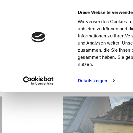
Diese Webseite verwende
Wir verwenden Cookies, um
anbieten zu können und di
Informationen zu Ihrer Ve
und Analysen weiter. Unse
zusammen, die Sie ihnen b
Ergebnisübersicht
gesammelt haben. Sie gebe
nutzen.
Details zeigen
Individuell