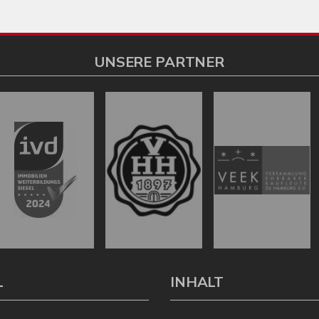
UNSERE PARTNER
L
INHALT