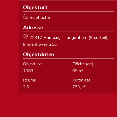
Objektart
Bürofläche
Adresse
22417 Hamburg - Langenhorn (Stadtteil),
Immenhöven 21a
Objektdaten
Objekt-Nr.
Fläche
(ca.)
1083
65 m²
Räume
Kaltmiete
2,5
750,- €