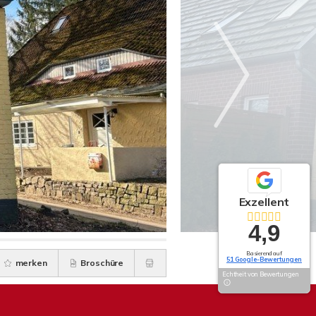
Exzellent
4,9
Basierend auf
51 Google-Bewertungen
merken
Broschüre
Echtheit von Bewertungen