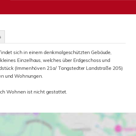
s
findet sich in einem denkmalgeschützten Gebäude,
 kleines Einzelhaus, welches über Erdgeschoss und
dstück (Immenhöven 21a/ Tangstedter Landstraße 205)
ten und Wohnungen.
ich Wohnen ist nicht gestattet.