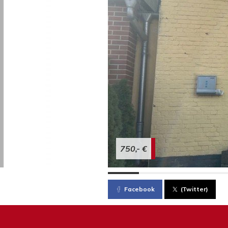
750,- €
Facebook
(Twitter)