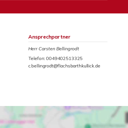
Ansprechpartner
Herr Carsten Bellingrodt
Telefon: 0049402513325
c.bellingrodt@flachsbarthkullick.de