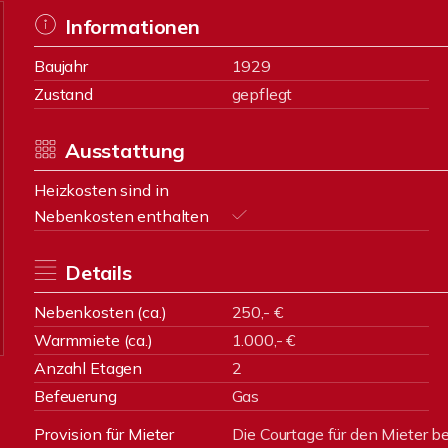
Informationen
Baujahr
1929
Zustand
gepflegt
Ausstattung
Heizkosten sind in
Nebenkosten enthalten
Details
Nebenkosten (ca.)
250,- €
Warmmiete (ca.)
1.000,- €
Anzahl Etagen
2
Befeuerung
Gas
Provision für Mieter
Die Courtage für den Mieter b