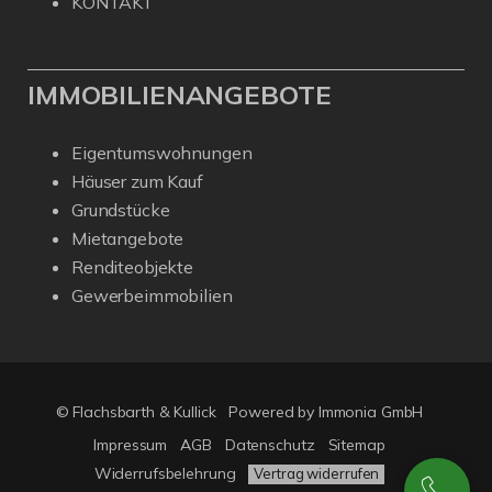
KONTAKT
IMMOBILIENANGEBOTE
Eigentumswohnungen
Häuser zum Kauf
Grundstücke
Mietangebote
Renditeobjekte
Gewerbeimmobilien
© Flachsbarth & Kullick
Powered by
Immonia GmbH
Impressum
AGB
Datenschutz
Sitemap
Widerrufsbelehrung
Vertrag widerrufen