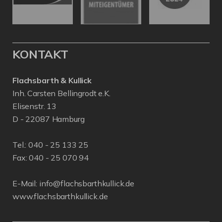
KONTAKT
Flachsbarth & Kullick
Inh. Carsten Bellingrodt e.K.
Elisenstr. 13
D - 22087 Hamburg
Tel.:
040 - 25 133 25
Fax: 040 - 25 070 94
E-Mail:
info@flachsbarthkullick.de
www.flachsbarthkullick.de