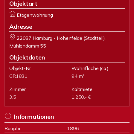
Objektart
Etagenwohnung
Adresse
22087 Hamburg - Hohenfelde (Stadtteil),
Mühlendamm 55
Objektdaten
Objekt-Nr.
Wohnfläche
(ca.)
GR1831
94 m²
Zimmer
Kaltmiete
3,5
1.250,- €
Informationen
Baujahr
1896