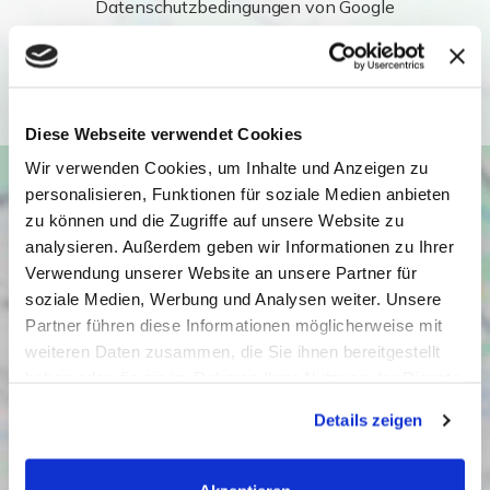
Datenschutzbedingungen von Google
(
https://policies.google.com/privacy
).
Ich bin einverstanden
Diese Webseite verwendet Cookies
Wir verwenden Cookies, um Inhalte und Anzeigen zu
personalisieren, Funktionen für soziale Medien anbieten
zu können und die Zugriffe auf unsere Website zu
analysieren. Außerdem geben wir Informationen zu Ihrer
Verwendung unserer Website an unsere Partner für
soziale Medien, Werbung und Analysen weiter. Unsere
Partner führen diese Informationen möglicherweise mit
weiteren Daten zusammen, die Sie ihnen bereitgestellt
haben oder die sie im Rahmen Ihrer Nutzung der Dienste
gesammelt haben. Sie geben Einwilligung zu unseren
Details zeigen
Cookies, wenn Sie unsere Webseite weiterhin nutzen.