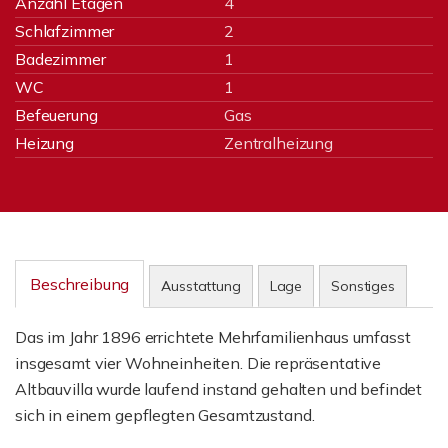
Anzahl Etagen
4
Schlafzimmer
2
Badezimmer
1
WC
1
Befeuerung
Gas
Heizung
Zentralheizung
Beschreibung
Ausstattung
Lage
Sonstiges
Das im Jahr 1896 errichtete Mehrfamilienhaus umfasst
insgesamt vier Wohneinheiten. Die repräsentative
Altbauvilla wurde laufend instand gehalten und befindet
sich in einem gepflegten Gesamtzustand.