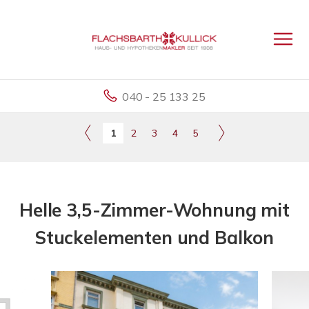
040 - 25 133 25
1
2
3
4
5
Helle 3,5-Zimmer-Wohnung mit
Stuckelementen und Balkon