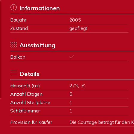
Informationen
Baujahr
2005
Zustand
gepflegt
Ausstattung
Balkon
Details
Hausgeld (ca.)
273,- €
Anzahl Etagen
5
Anzahl Stellplätze
1
Schlafzimmer
1
Provision für Käufer
Die Courtage beträgt für den K