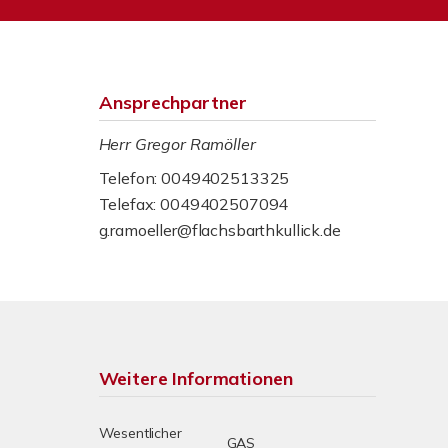
Ansprechpartner
Herr Gregor Ramöller
Telefon: 0049402513325
Telefax: 0049402507094
g.ramoeller@flachsbarthkullick.de
Weitere Informationen
Wesentlicher
GAS