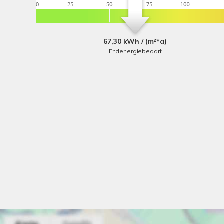
67,30 kWh / (m²*a)
Endenergiebedarf