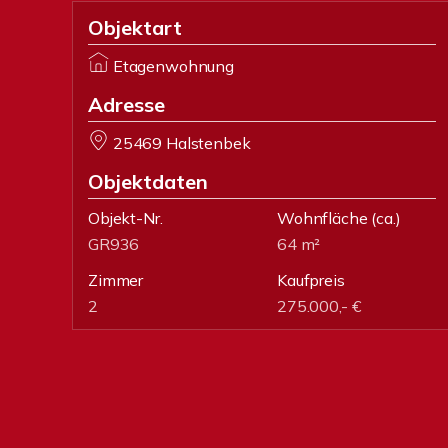
Objektart
Etagenwohnung
Adresse
25469 Halstenbek
Objektdaten
Objekt-Nr.
Wohnfläche
(ca.)
GR936
64 m²
Zimmer
Kaufpreis
2
275.000,- €