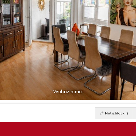
Wohnzimmer
Notizblock (
)