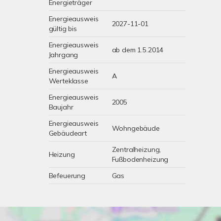
Energieträger
Energieausweis
2027-11-01
gültig bis
Energieausweis
ab dem 1.5.2014
Jahrgang
Energieausweis
A
Werteklasse
Energieausweis
2005
Baujahr
Energieausweis
Wohngebäude
Gebäudeart
Zentralheizung,
Heizung
Fußbodenheizung
Befeuerung
Gas