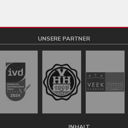
UNSERE PARTNER
L
INHALT