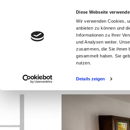
Diese Webseite verwende
Wir verwenden Cookies, um
anbieten zu können und di
Informationen zu Ihrer Ve
und Analysen weiter. Unse
zusammen, die Sie ihnen b
Ergebnisübersicht
gesammelt haben. Sie gebe
nutzen.
Details zeigen
Attraktive 2-Zimmer-Woh