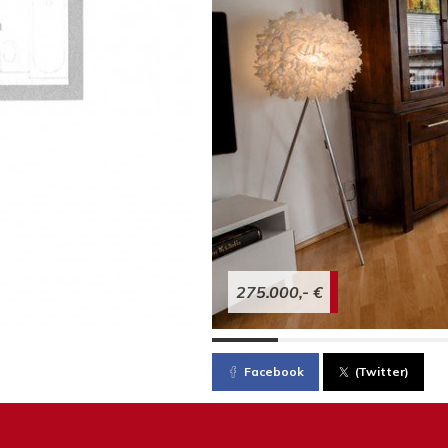
275.000,- €
Facebook
(Twitter)