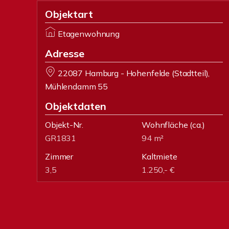
Objektart
Etagenwohnung
Adresse
22087 Hamburg - Hohenfelde (Stadtteil),
Mühlendamm 55
Objektdaten
Objekt-Nr.
Wohnfläche
(ca.)
GR1831
94 m²
Zimmer
Kaltmiete
3,5
1.250,- €