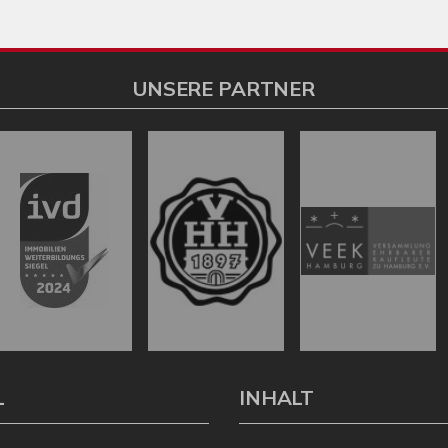
UNSERE PARTNER
L
INHALT