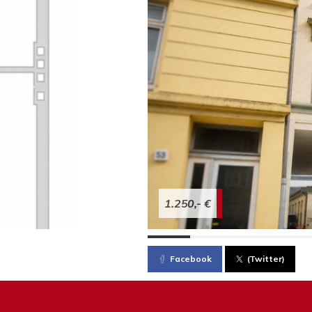
1.250,- €
Facebook
(Twitter)