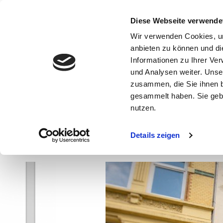
Diese Webseite verwende
Wir verwenden Cookies, um
anbieten zu können und di
Informationen zu Ihrer Ve
und Analysen weiter. Unse
zusammen, die Sie ihnen b
Ergebnisübersicht
gesammelt haben. Sie gebe
nutzen.
Details zeigen
Helle 3,5-