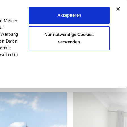
040 - 25 133 25
Akzeptieren
le Medien
FER & VERMIETER
KÄUFER & MIETER
KONTAKT
ir
, Werbung
Nur notwendige Cookies
ren Daten
verwenden
ienste
Anzahl der Objekte:
4 | 6
weiterhin
 und Balkon