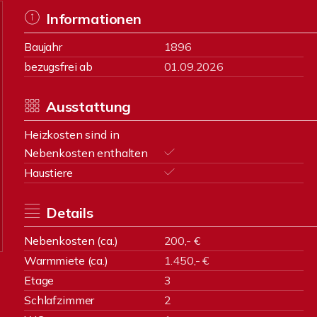
Informationen
Baujahr
1896
bezugsfrei ab
01.09.2026
Ausstattung
Heizkosten sind in
Nebenkosten enthalten
Haustiere
Details
Nebenkosten (ca.)
200,- €
Warmmiete (ca.)
1.450,- €
Etage
3
Schlafzimmer
2