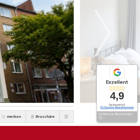
Exzellent
4,9
Basierend auf
51 Google-Bewertungen
Echtheit von Bewertungen
merken
Broschüre